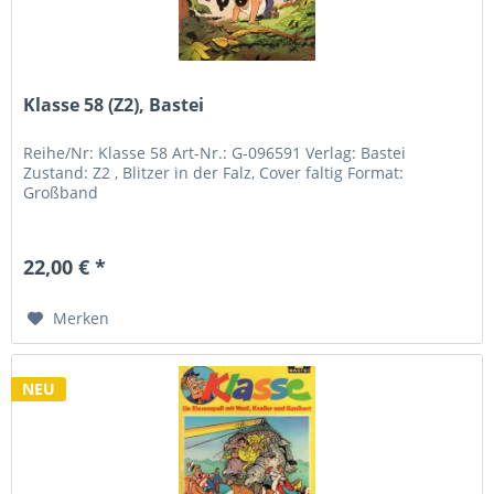
Klasse 58 (Z2), Bastei
Reihe/Nr: Klasse 58 Art-Nr.: G-096591 Verlag: Bastei
Zustand: Z2 , Blitzer in der Falz, Cover faltig Format:
Großband
22,00 € *
Merken
NEU