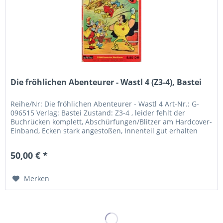
Die fröhlichen Abenteurer - Wastl 4 (Z3-4), Bastei
Reihe/Nr: Die fröhlichen Abenteurer - Wastl 4 Art-Nr.: G-
096515 Verlag: Bastei Zustand: Z3-4 , leider fehlt der
Buchrücken komplett, Abschürfungen/Blitzer am Hardcover-
Einband, Ecken stark angestoßen, Innenteil gut erhalten
keine losen...
50,00 € *
Merken