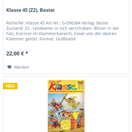
Klasse 45 (Z2), Bastei
Reihe/Nr: Klasse 45 Art-Nr.: G-096584 Verlag: Bastei
Zustand: Z2 , Lesekante, in sich verschoben, Blitzer in der
Falz, Einrisse im Klammerbereich, Cover von der oberen
Klammer gelöst. Format: Großband
22,00 € *
Merken
NEU