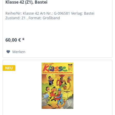
Klasse 42 (Z1), Bastei
Reihe/Nr: Klasse 42 Art-Nr.: G-096581 Verlag: Bastei
Zustand: Z1 , Format: Großband
60,00 € *
Merken
NEU