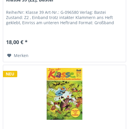
Reihe/Nr: Klasse 39 Art-Nr.: G-096580 Verlag: Bastei
Zustand: Z2 , Einband trotz intakter Klammern ans Heft
geklebt, Einriss am unteren Heftrand Format: Großband
18,00 € *
Merken
NEU