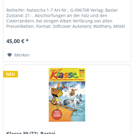
Reihe/Nr: Natascha 1-7 Art-Nr.: G-096708 Verlag: Bastei
Zustand: Z1- , Abschürfungen an der Falz und den
Coverrändern, bei einigen Alben Verfärung von alten
Preisetiketten. Format: Softcover Autor(en): Walthery, Mittéi
45,00 € *
Merken
NEU
Klasse 39 (Z2), Bastei