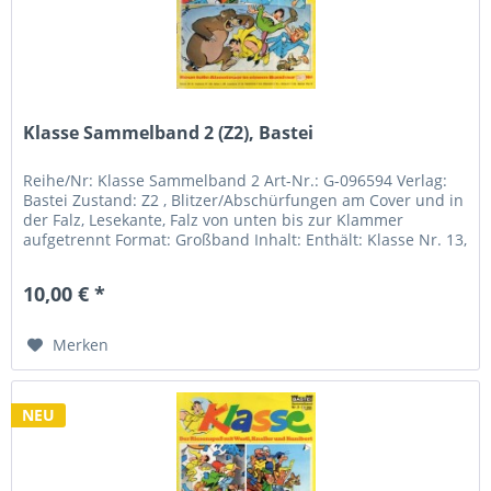
Klasse Sammelband 2 (Z2), Bastei
Reihe/Nr: Klasse Sammelband 2 Art-Nr.: G-096594 Verlag:
Bastei Zustand: Z2 , Blitzer/Abschürfungen am Cover und in
der Falz, Lesekante, Falz von unten bis zur Klammer
aufgetrennt Format: Großband Inhalt: Enthält: Klasse Nr. 13,
14, 16
10,00 € *
Merken
NEU