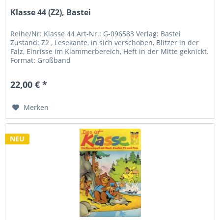
Klasse 44 (Z2), Bastei
Reihe/Nr: Klasse 44 Art-Nr.: G-096583 Verlag: Bastei
Zustand: Z2 , Lesekante, in sich verschoben, Blitzer in der
Falz, Einrisse im Klammerbereich, Heft in der Mitte geknickt.
Format: Großband
22,00 € *
Merken
NEU