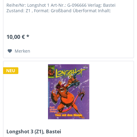
Reihe/Nr: Longshot 1 Art-Nr.: G-096666 Verlag: Bastei
Zustand: Z1 , Format: Großband Überformat Inhalt:
10,00 € *
Merken
NEU
Longshot 3 (Z1), Bastei