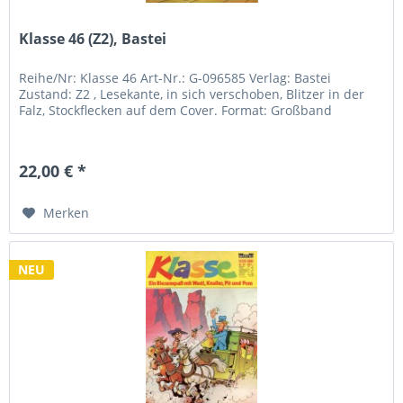
Klasse 46 (Z2), Bastei
Reihe/Nr: Klasse 46 Art-Nr.: G-096585 Verlag: Bastei
Zustand: Z2 , Lesekante, in sich verschoben, Blitzer in der
Falz, Stockflecken auf dem Cover. Format: Großband
22,00 € *
Merken
NEU