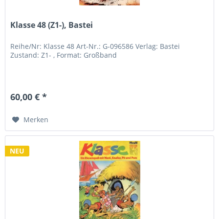
Klasse 48 (Z1-), Bastei
Reihe/Nr: Klasse 48 Art-Nr.: G-096586 Verlag: Bastei
Zustand: Z1- , Format: Großband
60,00 € *
Merken
NEU