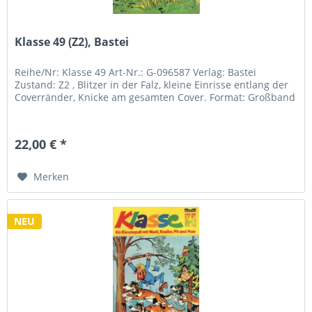
Klasse 49 (Z2), Bastei
Reihe/Nr: Klasse 49 Art-Nr.: G-096587 Verlag: Bastei
Zustand: Z2 , Blitzer in der Falz, kleine Einrisse entlang der
Coverränder, Knicke am gesamten Cover. Format: Großband
22,00 € *
Merken
NEU