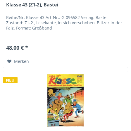
Klasse 43 (Z1-2), Bastei
Reihe/Nr: Klasse 43 Art-Nr.: G-096582 Verlag: Bastei
Zustand: Z1-2 , Lesekante, in sich verschoben, Blitzer in der
Falz. Format: Großband
48,00 € *
Merken
NEU