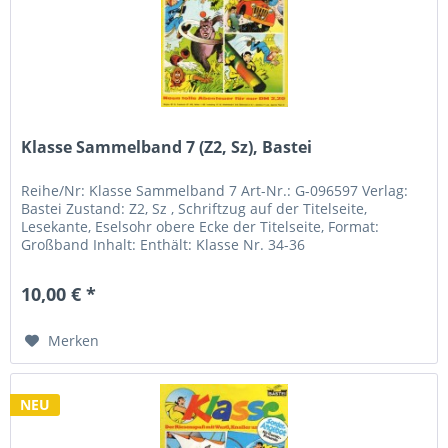
Klasse Sammelband 7 (Z2, Sz), Bastei
Reihe/Nr: Klasse Sammelband 7 Art-Nr.: G-096597 Verlag:
Bastei Zustand: Z2, Sz , Schriftzug auf der Titelseite,
Lesekante, Eselsohr obere Ecke der Titelseite, Format:
Großband Inhalt: Enthält: Klasse Nr. 34-36
10,00 € *
Merken
NEU