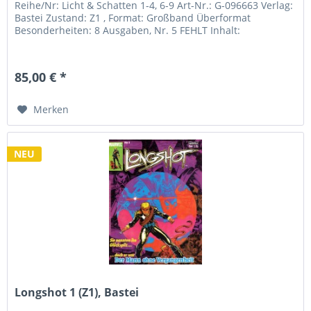
Reihe/Nr: Licht & Schatten 1-4, 6-9 Art-Nr.: G-096663 Verlag:
Bastei Zustand: Z1 , Format: Großband Überformat
Besonderheiten: 8 Ausgaben, Nr. 5 FEHLT Inhalt:
85,00 € *
Merken
NEU
Longshot 1 (Z1), Bastei