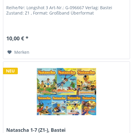
Reihe/Nr: Longshot 3 Art-Nr.: G-096667 Verlag: Bastei
Zustand: Z1 , Format: Großband Überformat
10,00 € *
Merken
NEU
Natascha 1-7 (Z1-), Bastei