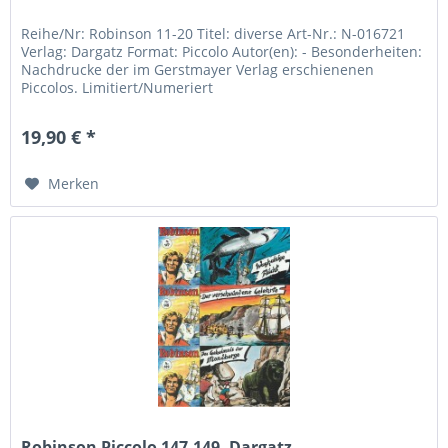
Reihe/Nr: Robinson 11-20 Titel: diverse Art-Nr.: N-016721
Verlag: Dargatz Format: Piccolo Autor(en): - Besonderheiten:
Nachdrucke der im Gerstmayer Verlag erschienenen
Piccolos. Limitiert/Numeriert
19,90 € *
Merken
Robinson Piccolo 147-149, Dargatz