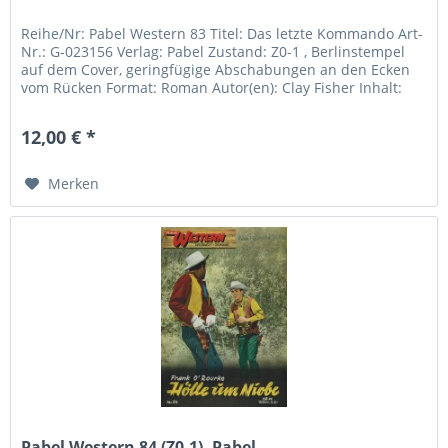
Reihe/Nr: Pabel Western 83 Titel: Das letzte Kommando Art-
Nr.: G-023156 Verlag: Pabel Zustand: Z0-1 , Berlinstempel
auf dem Cover, geringfügige Abschabungen an den Ecken
vom Rücken Format: Roman Autor(en): Clay Fisher Inhalt:
12,00 € *
Merken
Pabel Western 84 (Z0-1), Pabel