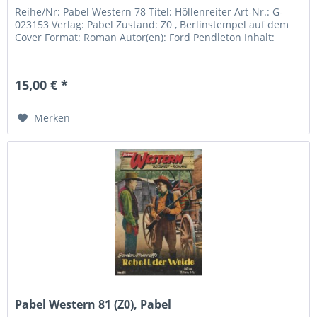
Reihe/Nr: Pabel Western 78 Titel: Höllenreiter Art-Nr.: G-
023153 Verlag: Pabel Zustand: Z0 , Berlinstempel auf dem
Cover Format: Roman Autor(en): Ford Pendleton Inhalt:
15,00 € *
Merken
Pabel Western 81 (Z0), Pabel