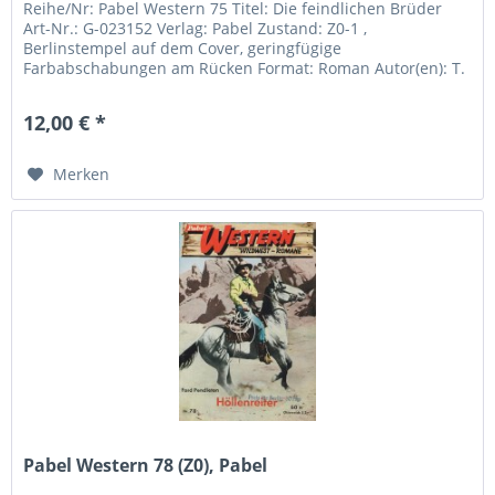
Reihe/Nr: Pabel Western 75 Titel: Die feindlichen Brüder
Art-Nr.: G-023152 Verlag: Pabel Zustand: Z0-1 ,
Berlinstempel auf dem Cover, geringfügige
Farbabschabungen am Rücken Format: Roman Autor(en): T.
V. Olson Inhalt:
12,00 € *
Merken
Pabel Western 78 (Z0), Pabel