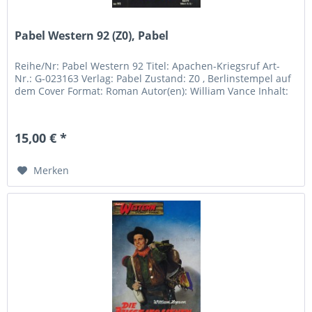
Pabel Western 92 (Z0), Pabel
Reihe/Nr: Pabel Western 92 Titel: Apachen-Kriegsruf Art-
Nr.: G-023163 Verlag: Pabel Zustand: Z0 , Berlinstempel auf
dem Cover Format: Roman Autor(en): William Vance Inhalt:
15,00 € *
Merken