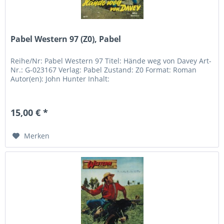
Pabel Western 97 (Z0), Pabel
Reihe/Nr: Pabel Western 97 Titel: Hände weg von Davey Art-
Nr.: G-023167 Verlag: Pabel Zustand: Z0 Format: Roman
Autor(en): John Hunter Inhalt:
15,00 € *
Merken