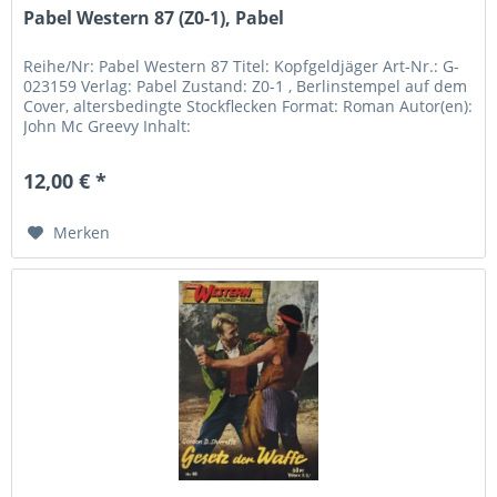
Pabel Western 87 (Z0-1), Pabel
Reihe/Nr: Pabel Western 87 Titel: Kopfgeldjäger Art-Nr.: G-
023159 Verlag: Pabel Zustand: Z0-1 , Berlinstempel auf dem
Cover, altersbedingte Stockflecken Format: Roman Autor(en):
John Mc Greevy Inhalt:
12,00 € *
Merken