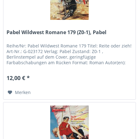
Pabel Wildwest Romane 179 (Z0-1), Pabel
Reihe/Nr: Pabel Wildwest Romane 179 Titel: Reite oder zieh!
Art-Nr.: G-023172 Verlag: Pabel Zustand: Z0-1 ,
Berlinstempel auf dem Cover, geringfügige
Farbabschabungen am Rücken Format: Roman Autor(en):
Ben Gibson Inhalt:
12,00 € *
Merken