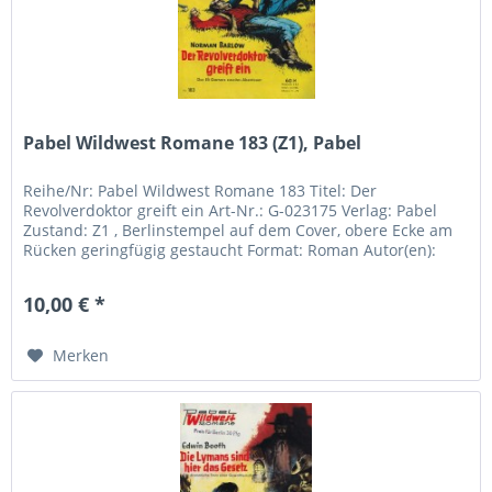
Pabel Wildwest Romane 183 (Z1), Pabel
Reihe/Nr: Pabel Wildwest Romane 183 Titel: Der
Revolverdoktor greift ein Art-Nr.: G-023175 Verlag: Pabel
Zustand: Z1 , Berlinstempel auf dem Cover, obere Ecke am
Rücken geringfügig gestaucht Format: Roman Autor(en):
Norman Barlow Inhalt:
10,00 € *
Merken