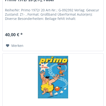
Reihe/Nr: Primo 1972/ 20 Art-Nr.: G-092392 Verlag: Gevacur
Zustand: Z1- , Format: Großband Überformat Autor(en):
Diverse Besonderheiten: Beilage fehlt Inhalt:
40,00 € *
Merken