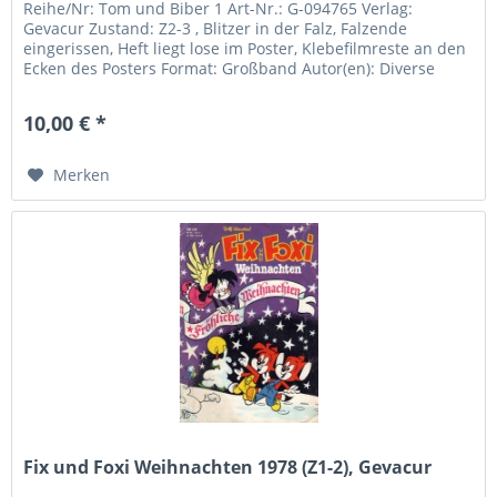
Reihe/Nr: Tom und Biber 1 Art-Nr.: G-094765 Verlag:
Gevacur Zustand: Z2-3 , Blitzer in der Falz, Falzende
eingerissen, Heft liegt lose im Poster, Klebefilmreste an den
Ecken des Posters Format: Großband Autor(en): Diverse
Inhalt:
10,00 € *
Merken
Fix und Foxi Weihnachten 1978 (Z1-2), Gevacur