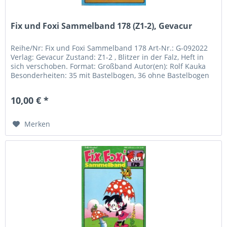
Fix und Foxi Sammelband 178 (Z1-2), Gevacur
Reihe/Nr: Fix und Foxi Sammelband 178 Art-Nr.: G-092022
Verlag: Gevacur Zustand: Z1-2 , Blitzer in der Falz, Heft in
sich verschoben. Format: Großband Autor(en): Rolf Kauka
Besonderheiten: 35 mit Bastelbogen, 36 ohne Bastelbogen
Inhalt:...
10,00 € *
Merken