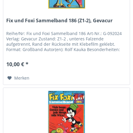
Fix und Foxi Sammelband 186 (Z1-2), Gevacur
Reihe/Nr: Fix und Foxi Sammelband 186 Art-Nr.: G-092024
Verlag: Gevacur Zustand: Z1-2 , unteres Falzende
aufgetrennt, Rand der Rückseite mit Klebefilm geklebt.
Format: Großband Autor(en): Rolf Kauka Besonderheiten:
Bastelbogen in Nr 9+10...
10,00 € *
Merken