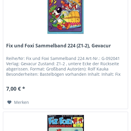
Fix und Foxi Sammelband 224 (Z1-2), Gevacur
Reihe/Nr: Fix und Foxi Sammelband 224 Art-Nr.: G-092041
Verlag: Gevacur Zustand: Z1-2 , untere Ecke der Rückseite
abgerissen. Format: Großband Autor(en): Rolf Kauka
Besonderheiten: Bastelbögen vorhanden Inhalt: Inhalt: Fix
und Foxi 29....
7,00 € *
Merken