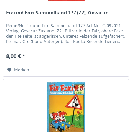
Fix und Foxi Sammelband 177 (Z2), Gevacur
Reihe/Nr: Fix und Foxi Sammelband 177 Art-Nr.: G-092021
Verlag: Gevacur Zustand: Z2 , Blitzer in der Falz, obere Ecke
der Titelseite ist abgerissen, unteres Falzende aufgefächert.
Format: Großband Autor(en): Rolf Kauka Besonderheiten:...
8,00 € *
Merken