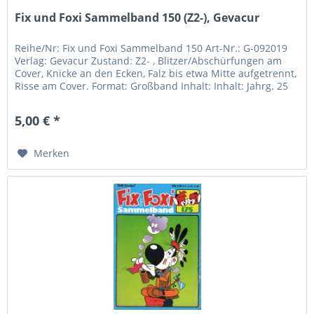
Fix und Foxi Sammelband 150 (Z2-), Gevacur
Reihe/Nr: Fix und Foxi Sammelband 150 Art-Nr.: G-092019
Verlag: Gevacur Zustand: Z2- , Blitzer/Abschürfungen am
Cover, Knicke an den Ecken, Falz bis etwa Mitte aufgetrennt,
Risse am Cover. Format: Großband Inhalt: Inhalt: Jahrg. 25
-...
5,00 € *
Merken