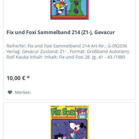
Fix und Foxi Sammelband 214 (Z1-), Gevacur
Reihe/Nr: Fix und Foxi Sammelband 214 Art-Nr.: G-092036
Verlag: Gevacur Zustand: Z1- , Format: Großband Autor(en):
Rolf Kauka Inhalt: Inhalt: Fix und Foxi 28. Jg. 41 - 43 /1980
10,00 € *
Merken