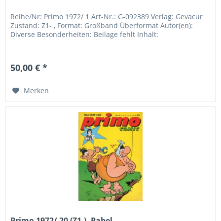
Reihe/Nr: Primo 1972/ 1 Art-Nr.: G-092389 Verlag: Gevacur
Zustand: Z1- , Format: Großband Überformat Autor(en):
Diverse Besonderheiten: Beilage fehlt Inhalt:
50,00 € *
Merken
Primo 1972/ 20 (Z1-), Pabel