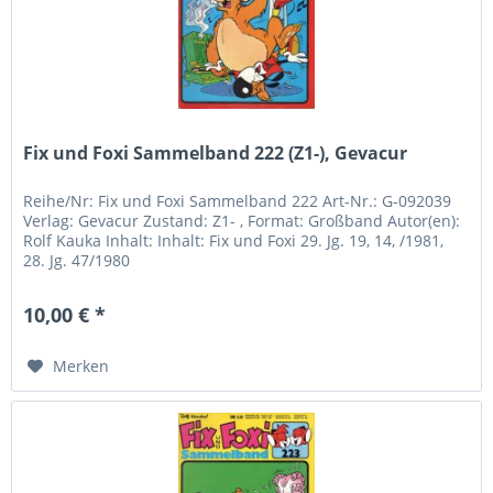
Fix und Foxi Sammelband 222 (Z1-), Gevacur
Reihe/Nr: Fix und Foxi Sammelband 222 Art-Nr.: G-092039
Verlag: Gevacur Zustand: Z1- , Format: Großband Autor(en):
Rolf Kauka Inhalt: Inhalt: Fix und Foxi 29. Jg. 19, 14, /1981,
28. Jg. 47/1980
10,00 € *
Merken