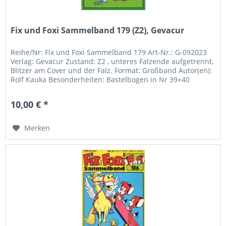
Fix und Foxi Sammelband 179 (Z2), Gevacur
Reihe/Nr: Fix und Foxi Sammelband 179 Art-Nr.: G-092023
Verlag: Gevacur Zustand: Z2 , unteres Falzende aufgetrennt,
Blitzer am Cover und der Falz. Format: Großband Autor(en):
Rolf Kauka Besonderheiten: Bastelbogen in Nr 39+40
vorhanden...
10,00 € *
Merken