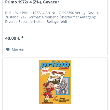
Primo 1972/ 4 (Z1-), Gevacur
Reihe/Nr: Primo 1972/ 4 Art-Nr.: G-092390 Verlag: Gevacur
Zustand: Z1- , Format: Großband Überformat Autor(en):
Diverse Besonderheiten: Beilage fehlt
40,00 € *
Merken