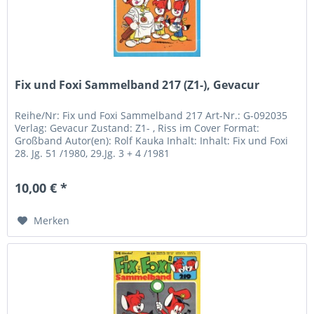
Fix und Foxi Sammelband 217 (Z1-), Gevacur
Reihe/Nr: Fix und Foxi Sammelband 217 Art-Nr.: G-092035
Verlag: Gevacur Zustand: Z1- , Riss im Cover Format:
Großband Autor(en): Rolf Kauka Inhalt: Inhalt: Fix und Foxi
28. Jg. 51 /1980, 29.Jg. 3 + 4 /1981
10,00 € *
Merken