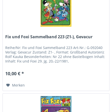
Fix und Foxi Sammelband 223 (Z1-), Gevacur
Reihe/Nr: Fix und Foxi Sammelband 223 Art-Nr.: G-092040
Verlag: Gevacur Zustand: Z1- , Format: Großband Autor(en):
Rolf Kauka Besonderheiten: Nr 22 ohne Bastelbogen Inhalt:
Inhalt: Fix und Foxi 29. Jg. 20,-22/1981,
10,00 € *
Merken