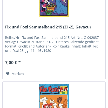
Fix und Foxi Sammelband 215 (Z1-2), Gevacur
Reihe/Nr: Fix und Foxi Sammelband 215 Art-Nr.: G-092037
Verlag: Gevacur Zustand: Z1-2 , unteres Falzende geöffnet.
Format: Großband Autor(en): Rolf Kauka Inhalt: Inhalt: Fix
und Foxi 28. Jg. 44 - 46 /1980
7,00 € *
Merken