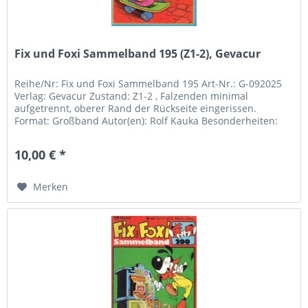
Fix und Foxi Sammelband 195 (Z1-2), Gevacur
Reihe/Nr: Fix und Foxi Sammelband 195 Art-Nr.: G-092025
Verlag: Gevacur Zustand: Z1-2 , Falzenden minimal
aufgetrennt, oberer Rand der Rückseite eingerissen.
Format: Großband Autor(en): Rolf Kauka Besonderheiten:
Bastelbogen in Nr 40+41...
10,00 € *
Merken