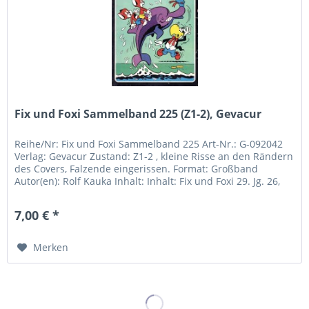
Fix und Foxi Sammelband 225 (Z1-2), Gevacur
Reihe/Nr: Fix und Foxi Sammelband 225 Art-Nr.: G-092042
Verlag: Gevacur Zustand: Z1-2 , kleine Risse an den Rändern
des Covers, Falzende eingerissen. Format: Großband
Autor(en): Rolf Kauka Inhalt: Inhalt: Fix und Foxi 29. Jg. 26,
30,...
7,00 € *
Merken