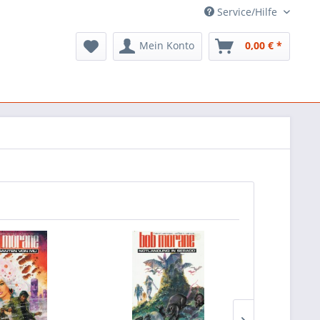
Service/Hilfe
Mein Konto
0,00 € *