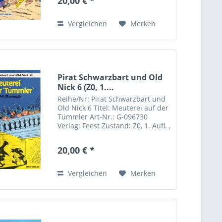
20,00 € *
Vergleichen
Merken
Pirat Schwarzbart und Old
Nick 6 (Z0, 1....
Reihe/Nr: Pirat Schwarzbart und
Old Nick 6 Titel: Meuterei auf der
Tümmler Art-Nr.: G-096730
Verlag: Feest Zustand: Z0, 1. Aufl. ,
Format: Softcover Autor(en): M.
Remacle
20,00 € *
Vergleichen
Merken