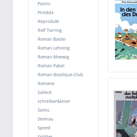
Panini
Piredda
Reprodukt
Rolf Torring
Roman Bastei
Roman Lehning
Roman Moewig
Roman Pabel
Roman-Boutique-Club
Romane
Salleck
schreiber&leser
Semic
Semrau
Speed
Splitter