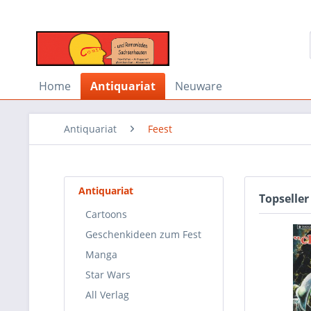
Home
Antiquariat
Neuware
Antiquariat
Feest
Antiquariat
Topseller
Cartoons
Geschenkideen zum Fest
Manga
Star Wars
All Verlag