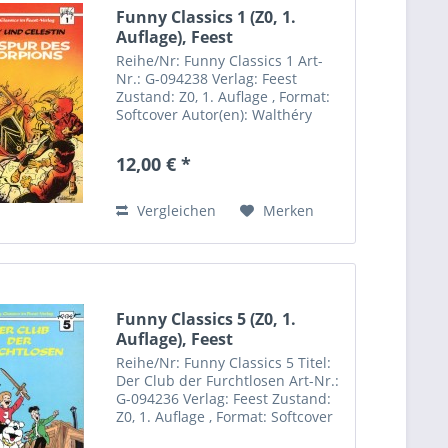
Funny Classics 1 (Z0, 1.
Auflage), Feest
Reihe/Nr: Funny Classics 1 Art-
Nr.: G-094238 Verlag: Feest
Zustand: Z0, 1. Auflage , Format:
Softcover Autor(en): Walthéry
Besonderheiten: 1. Auflage
12,00 € *
Vergleichen
Merken
Funny Classics 5 (Z0, 1.
Auflage), Feest
Reihe/Nr: Funny Classics 5 Titel:
Der Club der Furchtlosen Art-Nr.:
G-094236 Verlag: Feest Zustand:
Z0, 1. Auflage , Format: Softcover
Autor(en): Walthéry