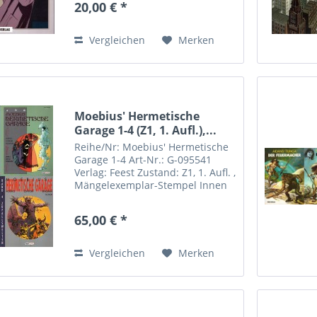
20,00 € *
Vergleichen
Merken
Moebius' Hermetische
Garage 1-4 (Z1, 1. Aufl.),...
Reihe/Nr: Moebius' Hermetische
Garage 1-4 Art-Nr.: G-095541
Verlag: Feest Zustand: Z1, 1. Aufl. ,
Mängelexemplar-Stempel Innen
Format: Softcover Autor(en):
Moebius, Lofficier, Shanower
65,00 € *
Vergleichen
Merken