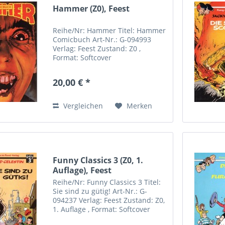
Hammer (Z0), Feest
Reihe/Nr: Hammer Titel: Hammer
Comicbuch Art-Nr.: G-094993
Verlag: Feest Zustand: Z0 ,
Format: Softcover
20,00 € *
Vergleichen
Merken
Funny Classics 3 (Z0, 1.
Auflage), Feest
Reihe/Nr: Funny Classics 3 Titel:
Sie sind zu gütig! Art-Nr.: G-
094237 Verlag: Feest Zustand: Z0,
1. Auflage , Format: Softcover
Autor(en): Walthéry