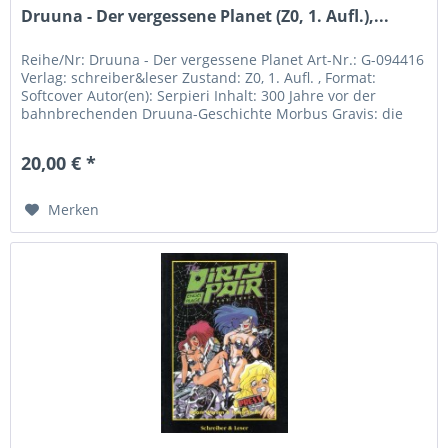
Druuna - Der vergessene Planet (Z0, 1. Aufl.),...
Reihe/Nr: Druuna - Der vergessene Planet Art-Nr.: G-094416
Verlag: schreiber&leser Zustand: Z0, 1. Aufl. , Format:
Softcover Autor(en): Serpieri Inhalt: 300 Jahre vor der
bahnbrechenden Druuna-Geschichte Morbus Gravis: die
Erde steht vor...
20,00 € *
Merken