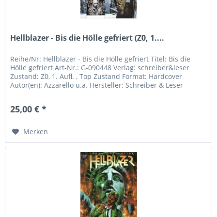
Hellblazer - Bis die Hölle gefriert (Z0, 1....
Reihe/Nr: Hellblazer - Bis die Hölle gefriert Titel: Bis die
Hölle gefriert Art-Nr.: G-090448 Verlag: schreiber&leser
Zustand: Z0, 1. Aufl. , Top Zustand Format: Hardcover
Autor(en): Azzarello u.a. Hersteller: Schreiber & Leser
Rossi...
25,00 € *
Merken