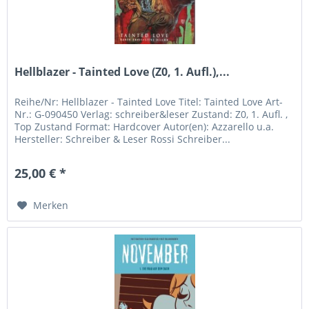
Hellblazer - Tainted Love (Z0, 1. Aufl.),...
Reihe/Nr: Hellblazer - Tainted Love Titel: Tainted Love Art-
Nr.: G-090450 Verlag: schreiber&leser Zustand: Z0, 1. Aufl. ,
Top Zustand Format: Hardcover Autor(en): Azzarello u.a.
Hersteller: Schreiber & Leser Rossi Schreiber...
25,00 € *
Merken