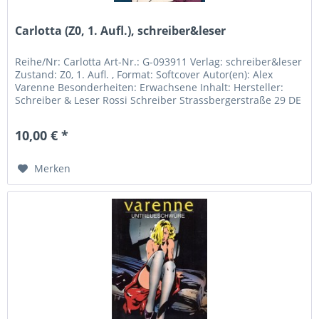
Carlotta (Z0, 1. Aufl.), schreiber&leser
Reihe/Nr: Carlotta Art-Nr.: G-093911 Verlag: schreiber&leser
Zustand: Z0, 1. Aufl. , Format: Softcover Autor(en): Alex
Varenne Besonderheiten: Erwachsene Inhalt: Hersteller:
Schreiber & Leser Rossi Schreiber Strassbergerstraße 29 DE
-...
10,00 € *
Merken