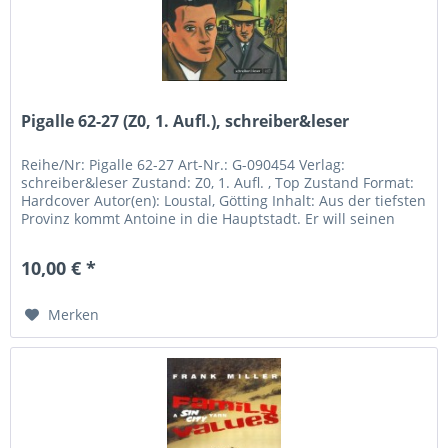
Pigalle 62-27 (Z0, 1. Aufl.), schreiber&leser
Reihe/Nr: Pigalle 62-27 Art-Nr.: G-090454 Verlag:
schreiber&leser Zustand: Z0, 1. Aufl. , Top Zustand Format:
Hardcover Autor(en): Loustal, Götting Inhalt: Aus der tiefsten
Provinz kommt Antoine in die Hauptstadt. Er will seinen
Vater...
10,00 € *
Merken