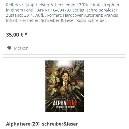
Reihe/Nr: Jupp Heister & Herr Jemine 7 Titel: Katastrophen
in einem Ford T Art-Nr.: G-094709 Verlag: schreiber&leser
Zustand: Z0, 1. Aufl. , Format: Hardcover Autor(en): Francis
Inhalt: Hersteller: Schreiber & Leser Rossi Schreiber...
35,00 € *
Merken
Alphatiere (Z0), schreiber&leser