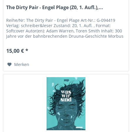
The Dirty Pair - Engel Plage (Z0, 1. Aufl.),...
Reihe/Nr: The Dirty Pair - Engel Plage Art-Nr.: G-094419
Verlag: schreiber&leser Zustand: Z0, 1. Aufl. , Format:
Softcover Autor(en): Adam Warren, Toren Smith Inhalt: 300
Jahre vor der bahnbrechenden Druuna-Geschichte Morbus
Gravis: die...
15,00 € *
Merken