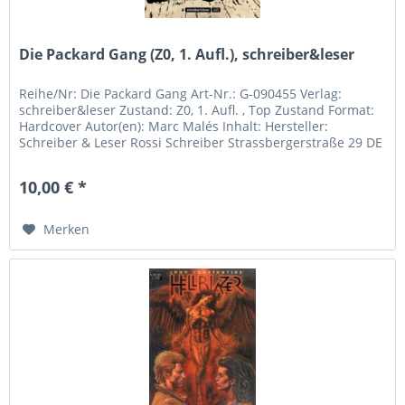
Die Packard Gang (Z0, 1. Aufl.), schreiber&leser
Reihe/Nr: Die Packard Gang Art-Nr.: G-090455 Verlag:
schreiber&leser Zustand: Z0, 1. Aufl. , Top Zustand Format:
Hardcover Autor(en): Marc Malés Inhalt: Hersteller:
Schreiber & Leser Rossi Schreiber Strassbergerstraße 29 DE
- 80809...
10,00 € *
Merken