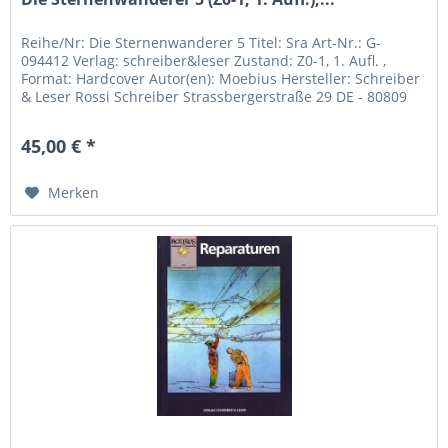
Reihe/Nr: Die Sternenwanderer 5 Titel: Sra Art-Nr.: G-
094412 Verlag: schreiber&leser Zustand: Z0-1, 1. Aufl. ,
Format: Hardcover Autor(en): Moebius Hersteller: Schreiber
& Leser Rossi Schreiber Strassbergerstraße 29 DE - 80809
München...
45,00 € *
Merken