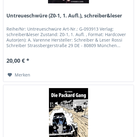
Untreueschwüre (Z0-1, 1. Aufl.), schreiber&leser
Reihe/Nr: Untreueschwüre Art-Nr.: G-093913 Verlag:
schreiber&leser Zustand: Z0-1, 1. Aufl. , Format: Hardcover
Autor(en): A. Varenne Hersteller: Schreiber & Leser Rossi
Schreiber Strassbergerstraße 29 DE - 80809 München...
20,00 € *
Merken