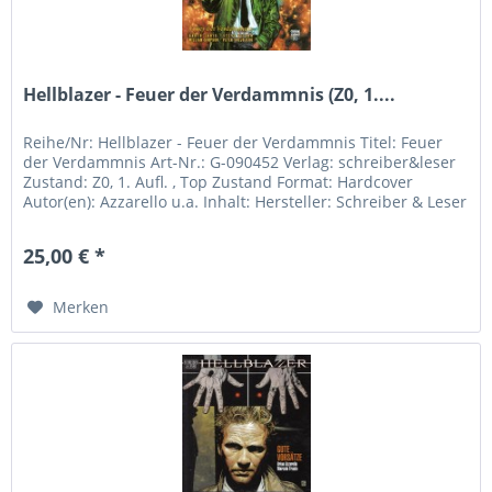
Hellblazer - Feuer der Verdammnis (Z0, 1....
Reihe/Nr: Hellblazer - Feuer der Verdammnis Titel: Feuer
der Verdammnis Art-Nr.: G-090452 Verlag: schreiber&leser
Zustand: Z0, 1. Aufl. , Top Zustand Format: Hardcover
Autor(en): Azzarello u.a. Inhalt: Hersteller: Schreiber & Leser
Rossi...
25,00 € *
Merken