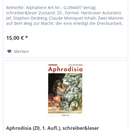
Reihe/Nr: Alphatiere Art-Nr.: G-094497 Verlag:
schreiber&leser Zustand: Z0 , Format: Hardcover Autor(en):
Jef, Stephen Desberg, Claude Moniquet Inhalt: Zwei Männer
auf dem Weg zur Macht: der eine erledigt die Drecksarbeit,
von der...
15,00 € *
Merken
Aphrodisia (Z0, 1. Aufl.), schreiber&leser