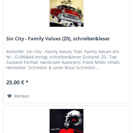
Sin City - Family Values (Z0), schreiber&leser
Reihe/Nr: Sin City - Family Values Titel: Family Values Art-
Nr.: G-090444 Verlag: schreiber&leser Zustand: Z0 , Top
Zustand Format: Hardcover Autor(en): Frank Miller Inhalt:
Hersteller: Schreiber & Leser Rossi Schreiber...
25,00 € *
Merken