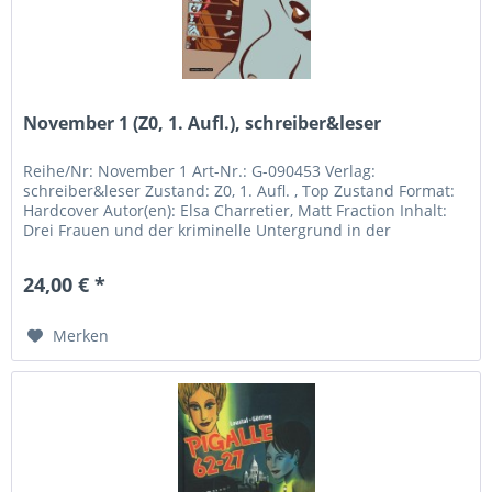
November 1 (Z0, 1. Aufl.), schreiber&leser
Reihe/Nr: November 1 Art-Nr.: G-090453 Verlag:
schreiber&leser Zustand: Z0, 1. Aufl. , Top Zustand Format:
Hardcover Autor(en): Elsa Charretier, Matt Fraction Inhalt:
Drei Frauen und der kriminelle Untergrund in der
Metropole: die...
24,00 € *
Merken