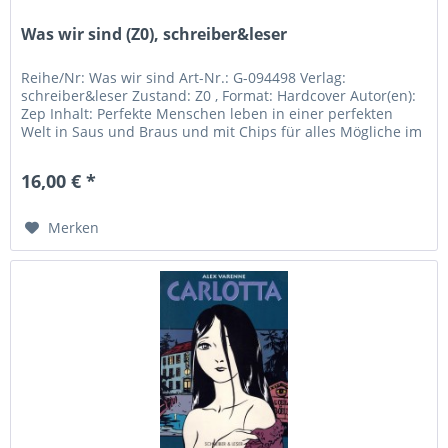
Was wir sind (Z0), schreiber&leser
Reihe/Nr: Was wir sind Art-Nr.: G-094498 Verlag:
schreiber&leser Zustand: Z0 , Format: Hardcover Autor(en):
Zep Inhalt: Perfekte Menschen leben in einer perfekten
Welt in Saus und Braus und mit Chips für alles Mögliche im
eigenen Kopf...
16,00 € *
Merken