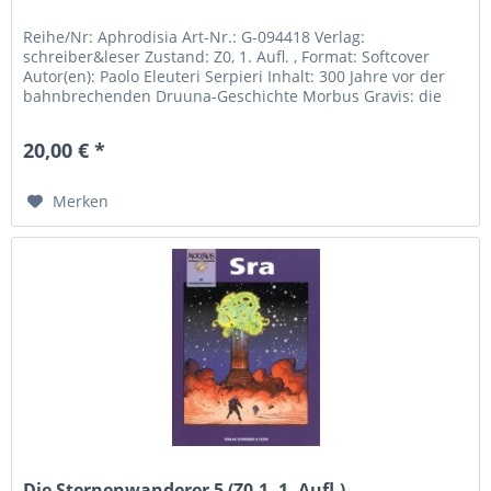
Reihe/Nr: Aphrodisia Art-Nr.: G-094418 Verlag:
schreiber&leser Zustand: Z0, 1. Aufl. , Format: Softcover
Autor(en): Paolo Eleuteri Serpieri Inhalt: 300 Jahre vor der
bahnbrechenden Druuna-Geschichte Morbus Gravis: die
Erde steht vor dem...
20,00 € *
Merken
Die Sternenwanderer 5 (Z0-1, 1. Aufl.),...