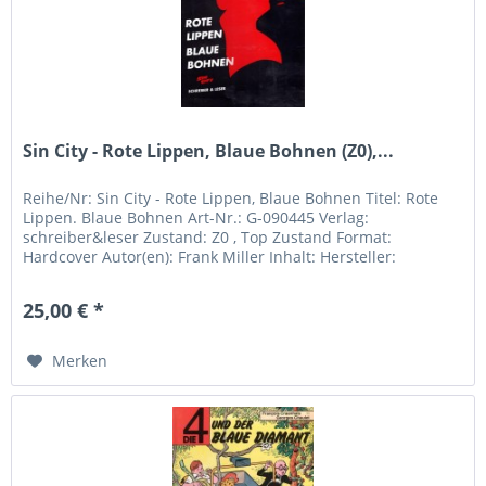
Sin City - Rote Lippen, Blaue Bohnen (Z0),...
Reihe/Nr: Sin City - Rote Lippen, Blaue Bohnen Titel: Rote
Lippen. Blaue Bohnen Art-Nr.: G-090445 Verlag:
schreiber&leser Zustand: Z0 , Top Zustand Format:
Hardcover Autor(en): Frank Miller Inhalt: Hersteller:
Schreiber & Leser Rossi...
25,00 € *
Merken