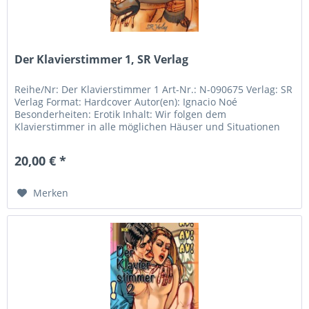
Der Klavierstimmer 1, SR Verlag
Reihe/Nr: Der Klavierstimmer 1 Art-Nr.: N-090675 Verlag: SR
Verlag Format: Hardcover Autor(en): Ignacio Noé
Besonderheiten: Erotik Inhalt: Wir folgen dem
Klavierstimmer in alle möglichen Häuser und Situationen
mit mehr als einer...
20,00 € *
Merken