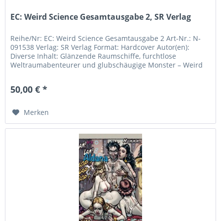
EC: Weird Science Gesamtausgabe 2, SR Verlag
Reihe/Nr: EC: Weird Science Gesamtausgabe 2 Art-Nr.: N-
091538 Verlag: SR Verlag Format: Hardcover Autor(en):
Diverse Inhalt: Glänzende Raumschiffe, furchtlose
Weltraumabenteurer und glubschäugige Monster – Weird
Science von EC Comics,...
50,00 € *
Merken