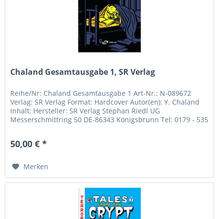
Chaland Gesamtausgabe 1, SR Verlag
Reihe/Nr: Chaland Gesamtausgabe 1 Art-Nr.: N-089672
Verlag: SR Verlag Format: Hardcover Autor(en): Y. Chaland
Inhalt: Hersteller: SR Verlag Stephan Riedl UG
Messerschmittring 50 DE-86343 Königsbrunn Tel: 0179 - 535
00 87...
50,00 € *
Merken