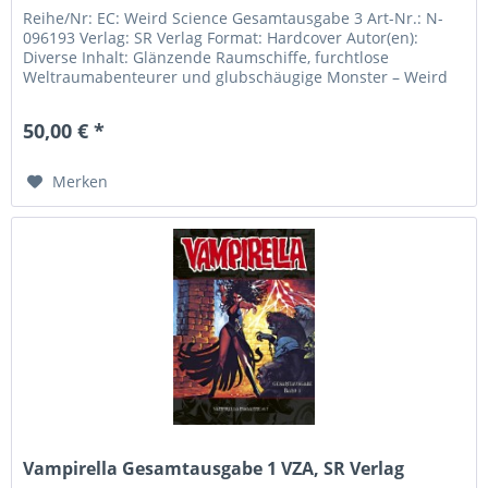
Reihe/Nr: EC: Weird Science Gesamtausgabe 3 Art-Nr.: N-
096193 Verlag: SR Verlag Format: Hardcover Autor(en):
Diverse Inhalt: Glänzende Raumschiffe, furchtlose
Weltraumabenteurer und glubschäugige Monster – Weird
Science von EC Comics,...
50,00 € *
Merken
Vampirella Gesamtausgabe 1 VZA, SR Verlag