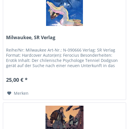
Milwaukee, SR Verlag
Reihe/Nr: Milwaukee Art-Nr.: N-090666 Verlag: SR Verlag
Format: Hardcover Autor(en): Ferocius Besonderheiten:
Erotik Inhalt: Der chilenische Psychologe Tenniel Dodgson
gerät auf der Suche nach einer neuen Unterkunft in das
Haus der...
25,00 € *
Merken