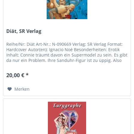
Diät, SR Verlag
Reihe/Nr: Diät Art-Nr.: N-090669 Verlag: SR Verlag Format:
Hardcover Autor(en): Ignacio Noé Besonderheiten: Erotik
Inhalt: Connie träumt davon ein Supermodel zu sein. Es gibt
da nur ein Problem. Ihre Sanduhr-Figur ist zu üppig. Also
geht...
20,00 € *
Merken