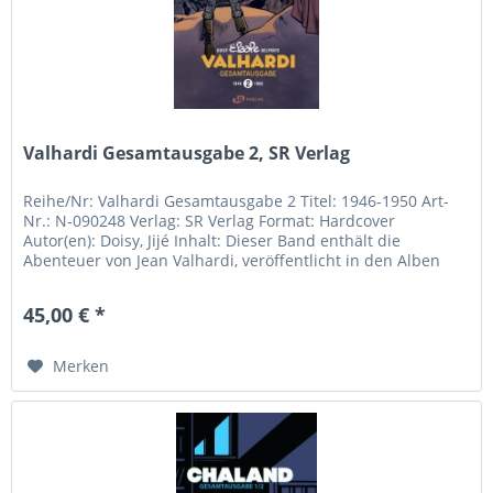
Valhardi Gesamtausgabe 2, SR Verlag
Reihe/Nr: Valhardi Gesamtausgabe 2 Titel: 1946-1950 Art-
Nr.: N-090248 Verlag: SR Verlag Format: Hardcover
Autor(en): Doisy, Jijé Inhalt: Dieser Band enthält die
Abenteuer von Jean Valhardi, veröffentlicht in den Alben
Jean Valhardi...
45,00 € *
Merken