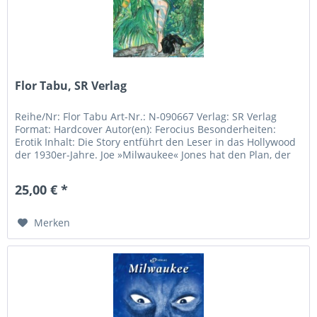
Flor Tabu, SR Verlag
Reihe/Nr: Flor Tabu Art-Nr.: N-090667 Verlag: SR Verlag
Format: Hardcover Autor(en): Ferocius Besonderheiten:
Erotik Inhalt: Die Story entführt den Leser in das Hollywood
der 1930er-Jahre. Joe »Milwaukee« Jones hat den Plan, der
größte...
25,00 € *
Merken