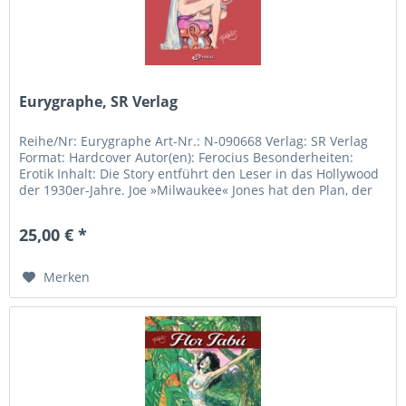
Eurygraphe, SR Verlag
Reihe/Nr: Eurygraphe Art-Nr.: N-090668 Verlag: SR Verlag
Format: Hardcover Autor(en): Ferocius Besonderheiten:
Erotik Inhalt: Die Story entführt den Leser in das Hollywood
der 1930er-Jahre. Joe »Milwaukee« Jones hat den Plan, der
größte...
25,00 € *
Merken