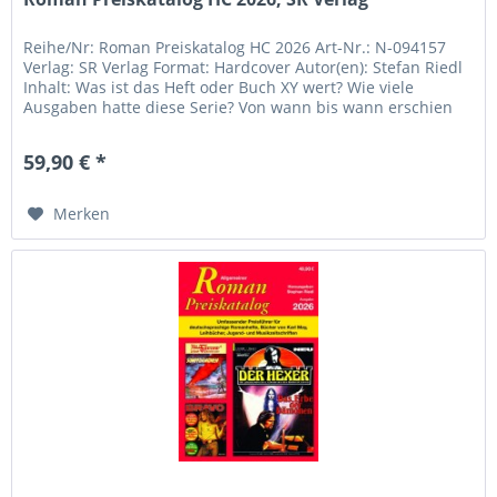
Reihe/Nr: Roman Preiskatalog HC 2026 Art-Nr.: N-094157
Verlag: SR Verlag Format: Hardcover Autor(en): Stefan Riedl
Inhalt: Was ist das Heft oder Buch XY wert? Wie viele
Ausgaben hatte diese Serie? Von wann bis wann erschien
jene Reihe?...
59,90 € *
Merken