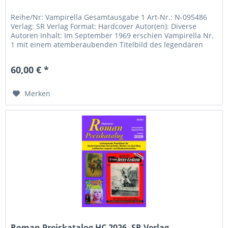
Reihe/Nr: Vampirella Gesamtausgabe 1 Art-Nr.: N-095486
Verlag: SR Verlag Format: Hardcover Autor(en): Diverse
Autoren Inhalt: Im September 1969 erschien Vampirella Nr.
1 mit einem atemberaubenden Titelbild des legendären
Frank Frazetta –...
60,00 € *
Merken
Roman Preiskatalog HC 2026, SR Verlag