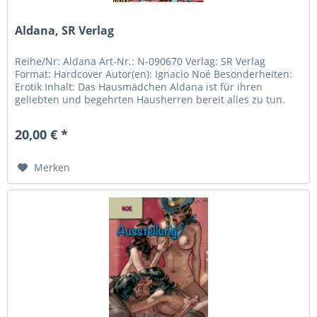
Aldana, SR Verlag
Reihe/Nr: Aldana Art-Nr.: N-090670 Verlag: SR Verlag
Format: Hardcover Autor(en): Ignacio Noé Besonderheiten:
Erotik Inhalt: Das Hausmädchen Aldana ist für ihren
geliebten und begehrten Hausherren bereit alles zu tun.
Doch der wird nicht...
20,00 € *
Merken