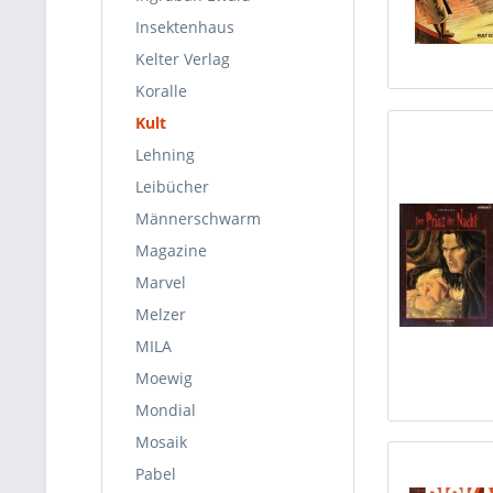
Insektenhaus
Kelter Verlag
Koralle
Kult
Lehning
Leibücher
Männerschwarm
Magazine
Marvel
Melzer
MILA
Moewig
Mondial
Mosaik
Pabel