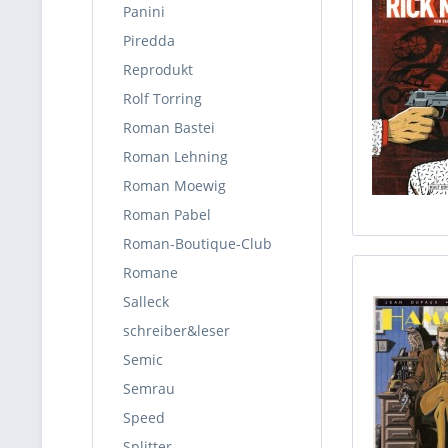
Panini
Piredda
Reprodukt
Rolf Torring
Roman Bastei
Roman Lehning
Roman Moewig
Roman Pabel
Roman-Boutique-Club
Romane
Salleck
schreiber&leser
Semic
Semrau
Speed
Splitter