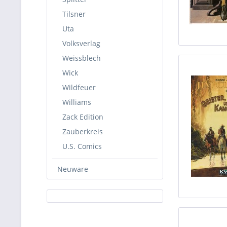
Tilsner
Uta
Volksverlag
Weissblech
Wick
Wildfeuer
Williams
Zack Edition
Zauberkreis
U.S. Comics
Neuware