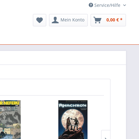
Service/Hilfe
Mein Konto
0,00 € *