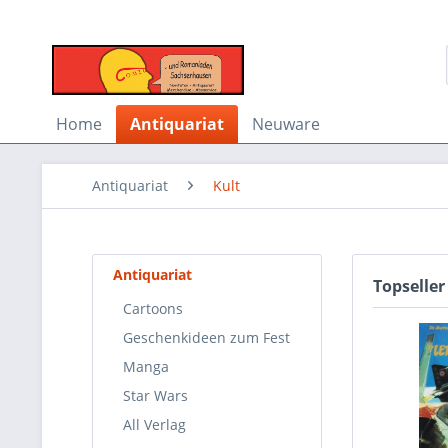
Home
Antiquariat
Neuware
Antiquariat
Kult
Antiquariat
Topseller
Cartoons
Geschenkideen zum Fest
Manga
Star Wars
All Verlag