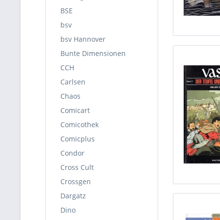
BSE
bsv
bsv Hannover
Bunte Dimensionen
CCH
Carlsen
Chaos
Comicart
Comicothek
Comicplus
Condor
Cross Cult
Crossgen
Dargatz
Dino