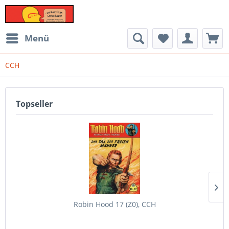
Menü
CCH
Topseller
Robin Hood 17 (Z0), CCH