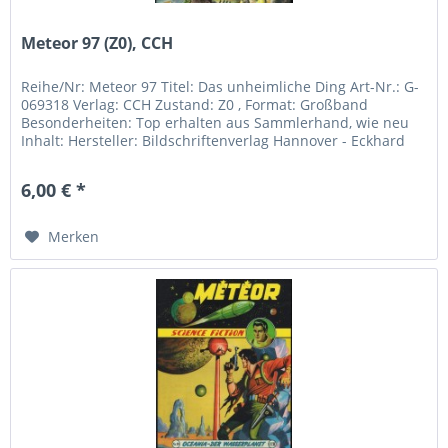
Meteor 97 (Z0), CCH
Reihe/Nr: Meteor 97 Titel: Das unheimliche Ding Art-Nr.: G-
069318 Verlag: CCH Zustand: Z0 , Format: Großband
Besonderheiten: Top erhalten aus Sammlerhand, wie neu
Inhalt: Hersteller: Bildschriftenverlag Hannover - Eckhard
Friedrich...
6,00 € *
Merken