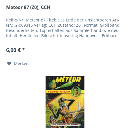
Meteor 87 (Z0), CCH
Reihe/Nr: Meteor 87 Titel: Das Ende der Unsichtbaren Art-
Nr.: G-069315 Verlag: CCH Zustand: Z0 , Format: Großband
Besonderheiten: Top erhalten aus Sammlerhand, wie neu
Inhalt: Hersteller: Bildschriftenverlag Hannover - Eckhard
Friedrich...
6,00 € *
Merken