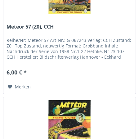
Meteor 57 (Z0), CCH
Reihe/Nr: Meteor 57 Art-Nr.: G-067243 Verlag: CCH Zustand:
Z0 , Top Zustand, neuwertig Format: Großband Inhalt:
Nachdruck der Serie von 1958 Nr.1-22 Hethke, Nr 23-107
CCH Hersteller: Bildschriftenverlag Hannover - Eckhard
Friedrich...
6,00 € *
Merken