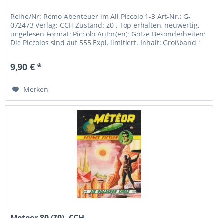
Reihe/Nr: Remo Abenteuer im All Piccolo 1-3 Art-Nr.: G-
072473 Verlag: CCH Zustand: Z0 , Top erhalten, neuwertig,
ungelesen Format: Piccolo Autor(en): Götze Besonderheiten:
Die Piccolos sind auf 555 Expl. limitiert. Inhalt: Großband 1
-...
9,90 € *
Merken
Meteor 80 (Z0), CCH