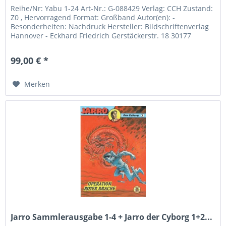
Reihe/Nr: Yabu 1-24 Art-Nr.: G-088429 Verlag: CCH Zustand:
Z0 , Hervorragend Format: Großband Autor(en): -
Besonderheiten: Nachdruck Hersteller: Bildschriftenverlag
Hannover - Eckhard Friedrich Gerstäckerstr. 18 30177
Hannover Telefon:...
99,00 € *
Merken
Jarro Sammlerausgabe 1-4 + Jarro der Cyborg 1+2...