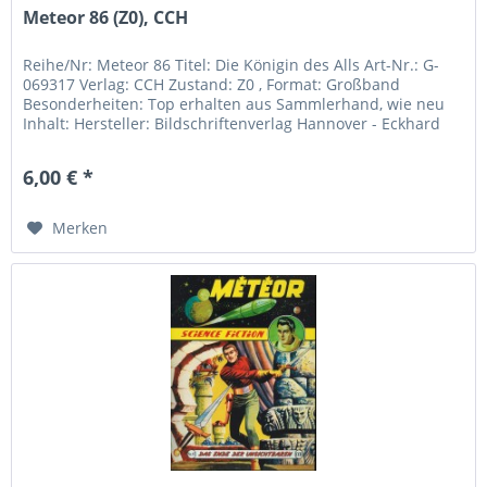
Meteor 86 (Z0), CCH
Reihe/Nr: Meteor 86 Titel: Die Königin des Alls Art-Nr.: G-
069317 Verlag: CCH Zustand: Z0 , Format: Großband
Besonderheiten: Top erhalten aus Sammlerhand, wie neu
Inhalt: Hersteller: Bildschriftenverlag Hannover - Eckhard
Friedrich...
6,00 € *
Merken