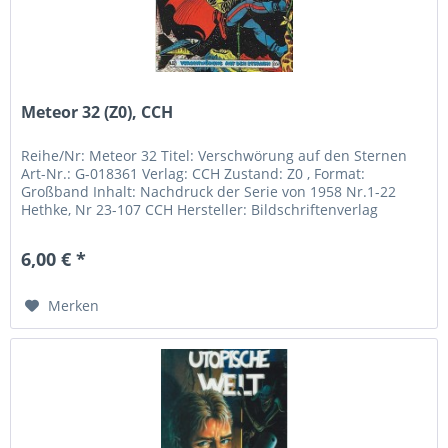
Meteor 32 (Z0), CCH
Reihe/Nr: Meteor 32 Titel: Verschwörung auf den Sternen
Art-Nr.: G-018361 Verlag: CCH Zustand: Z0 , Format:
Großband Inhalt: Nachdruck der Serie von 1958 Nr.1-22
Hethke, Nr 23-107 CCH Hersteller: Bildschriftenverlag
Hannover - Eckhard...
6,00 € *
Merken