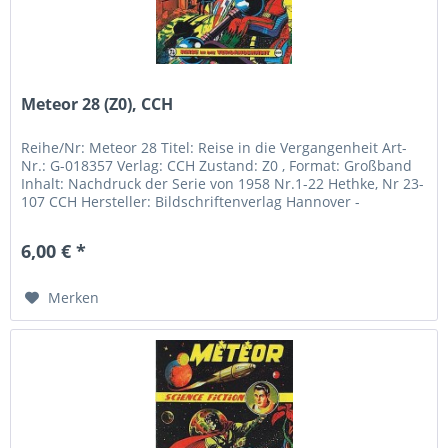
Meteor 28 (Z0), CCH
Reihe/Nr: Meteor 28 Titel: Reise in die Vergangenheit Art-
Nr.: G-018357 Verlag: CCH Zustand: Z0 , Format: Großband
Inhalt: Nachdruck der Serie von 1958 Nr.1-22 Hethke, Nr 23-
107 CCH Hersteller: Bildschriftenverlag Hannover -
Eckhard...
6,00 € *
Merken