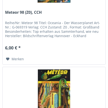
Meteor 98 (Z0), CCH
Reihe/Nr: Meteor 98 Titel: Oceania - Der Wasserplanet Art-
Nr.: G-069319 Verlag: CCH Zustand: Z0 , Format: Großband
Besonderheiten: Top erhalten aus Sammlerhand, wie neu
Hersteller: Bildschriftenverlag Hannover - Eckhard
Friedrich...
6,00 € *
Merken