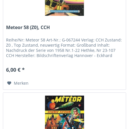
Meteor 58 (Z0), CCH
Reihe/Nr: Meteor 58 Art-Nr.: G-067244 Verlag: CCH Zustand:
Z0 , Top Zustand, neuwertig Format: Großband Inhalt:
Nachdruck der Serie von 1958 Nr.1-22 Hethke, Nr 23-107
CCH Hersteller: Bildschriftenverlag Hannover - Eckhard
Friedrich...
6,00 € *
Merken