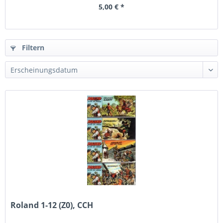
5,00 € *
Filtern
Roland 1-12 (Z0), CCH