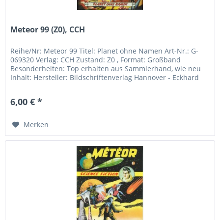
Meteor 99 (Z0), CCH
Reihe/Nr: Meteor 99 Titel: Planet ohne Namen Art-Nr.: G-
069320 Verlag: CCH Zustand: Z0 , Format: Großband
Besonderheiten: Top erhalten aus Sammlerhand, wie neu
Inhalt: Hersteller: Bildschriftenverlag Hannover - Eckhard
Friedrich...
6,00 € *
Merken