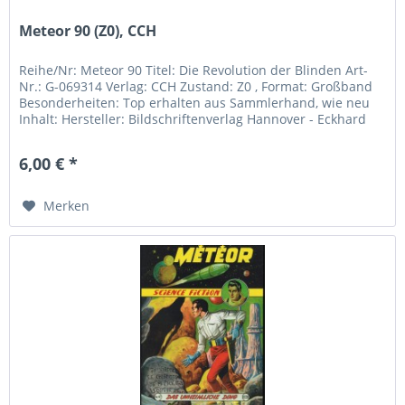
Meteor 90 (Z0), CCH
Reihe/Nr: Meteor 90 Titel: Die Revolution der Blinden Art-
Nr.: G-069314 Verlag: CCH Zustand: Z0 , Format: Großband
Besonderheiten: Top erhalten aus Sammlerhand, wie neu
Inhalt: Hersteller: Bildschriftenverlag Hannover - Eckhard
Friedrich...
6,00 € *
Merken