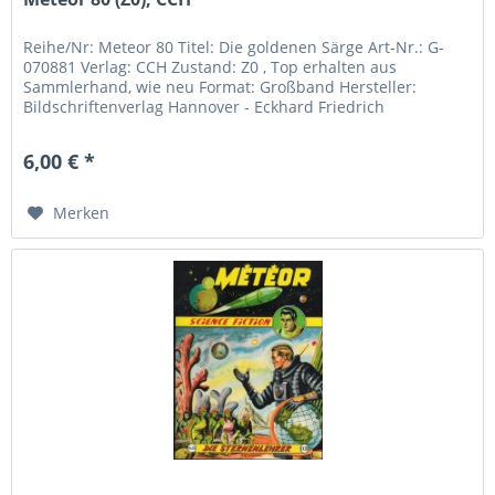
Reihe/Nr: Meteor 80 Titel: Die goldenen Särge Art-Nr.: G-
070881 Verlag: CCH Zustand: Z0 , Top erhalten aus
Sammlerhand, wie neu Format: Großband Hersteller:
Bildschriftenverlag Hannover - Eckhard Friedrich
Gerstäckerstr. 18 30177...
6,00 € *
Merken