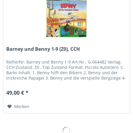
Barney und Benny 1-9 (Z0), CCH
Reihe/Nr: Barney und Benny 1-9 Art-Nr.: G-064482 Verlag:
CCH Zustand: Z0 , Top Zustand Format: Piccolo Autor(en): C.
Barks Inhalt: 1. Benny hilft den Bibern 2. Benny und der
trickreiche Papagei 3. Benny und die verspielte Bergziege 4-
9....
49,00 € *
Merken