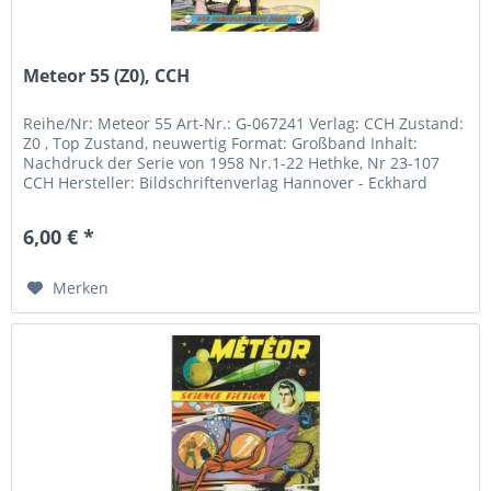
Meteor 55 (Z0), CCH
Reihe/Nr: Meteor 55 Art-Nr.: G-067241 Verlag: CCH Zustand:
Z0 , Top Zustand, neuwertig Format: Großband Inhalt:
Nachdruck der Serie von 1958 Nr.1-22 Hethke, Nr 23-107
CCH Hersteller: Bildschriftenverlag Hannover - Eckhard
Friedrich...
6,00 € *
Merken