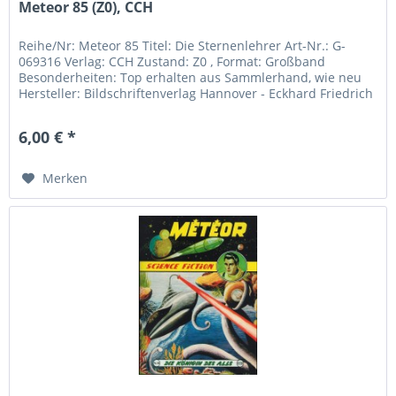
Meteor 85 (Z0), CCH
Reihe/Nr: Meteor 85 Titel: Die Sternenlehrer Art-Nr.: G-
069316 Verlag: CCH Zustand: Z0 , Format: Großband
Besonderheiten: Top erhalten aus Sammlerhand, wie neu
Hersteller: Bildschriftenverlag Hannover - Eckhard Friedrich
Gerstäckerstr....
6,00 € *
Merken