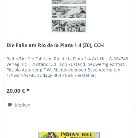
Die Falle am Rio de la Plata 1-4 (Z0), CCH
Reihe/Nr: Die Falle am Rio de la Plata 1-4 Art-Nr.: G-064748
Verlag: CCH Zustand: Z0 , Top Zustand, neuwertig Format:
Piccolo Autor(en): F.W. Richter-Johnsen Besonderheiten:
schwarz/weiß, Auflage 300 Stück Hersteller:
Bildschriftenverlag...
20,00 € *
Merken