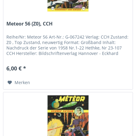
Meteor 56 (Z0), CCH
Reihe/Nr: Meteor 56 Art-Nr.: G-067242 Verlag: CCH Zustand:
Z0 , Top Zustand, neuwertig Format: Großband Inhalt:
Nachdruck der Serie von 1958 Nr.1-22 Hethke, Nr 23-107
CCH Hersteller: Bildschriftenverlag Hannover - Eckhard
Friedrich...
6,00 € *
Merken