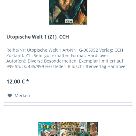
Utopische Welt 1 (Z1), CCH
Reihe/Nr: Utopische Welt 1 Art-Nr.: G-065952 Verlag: CCH
Zustand: Z1 , Sehr gut erhalten Format: Hardcover
Autor(en): Diverse Besonderheiten: Exemplar limitiert auf
999 Stück, 435/999 Hersteller: Bildschriftenverlag Hannover
- Eckhard...
12,00 € *
Merken