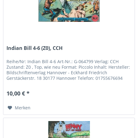
Indian Bill 4-6 (Z0), CCH
Reihe/Nr: Indian Bill 4-6 Art-Nr.: G-064799 Verlag: CCH
Zustand: Z0 , Top, wie neu Format: Piccolo Inhalt: Hersteller:
Bildschriftenverlag Hannover - Eckhard Friedrich
Gerstäckerstr. 18 30177 Hannover Telefon: 01755676694
info@cch-bsv.de
10,00 € *
Merken