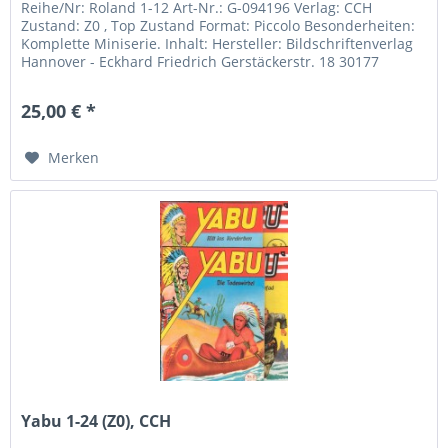
Reihe/Nr: Roland 1-12 Art-Nr.: G-094196 Verlag: CCH
Zustand: Z0 , Top Zustand Format: Piccolo Besonderheiten:
Komplette Miniserie. Inhalt: Hersteller: Bildschriftenverlag
Hannover - Eckhard Friedrich Gerstäckerstr. 18 30177
Hannover...
25,00 € *
Merken
Yabu 1-24 (Z0), CCH