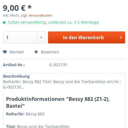
9,00 € *
inkl. MwSt.
zzgl. Versandkosten
Sofort versandfertig, Lieferzeit ca. 3-5 Werktage
In den
Warenkorb
Merken
Bewerten
Artikel-Nr.:
G-002135
Beschreibung
Reihe/Nr: Bessy 882 Titel: Bessy und die Tierbanditen Art-Nr.:
G-002135...
Produktinformationen "Bessy 882 (Z1-2),
Bastei"
Reihe/Nr:
Bessy
882
Titel:
Bessy und die Tierbanditen