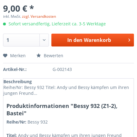
9,00 € *
inkl. MwSt.
zzgl. Versandkosten
Sofort versandfertig, Lieferzeit ca. 3-5 Werktage
In den
Warenkorb
Merken
Bewerten
Artikel-Nr.:
G-002143
Beschreibung
Reihe/Nr: Bessy 932 Titel: Andy und Bessy kämpfen um ihren
jungen Freund...
Produktinformationen "Bessy 932 (Z1-2),
Bastei"
Reihe/Nr:
Bessy
932
Titel:
Andy und Bessy kämpfen um ihren jungen Freund