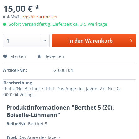
15,00 € *
inkl. MwSt.
zzgl. Versandkosten
Sofort versandfertig, Lieferzeit ca. 3-5 Werktage
In den
Warenkorb
Merken
Bewerten
Artikel-Nr.:
G-000104
Beschreibung
Reihe/Nr: Berthet 5 Titel: Das Auge des Jägers Art-Nr.: G-
000104 Verlag:...
Produktinformationen "Berthet 5 (Z0),
Boiselle-Löhmann"
Reihe/Nr:
Berthet
5
Titel:
Das Auge des Jägers