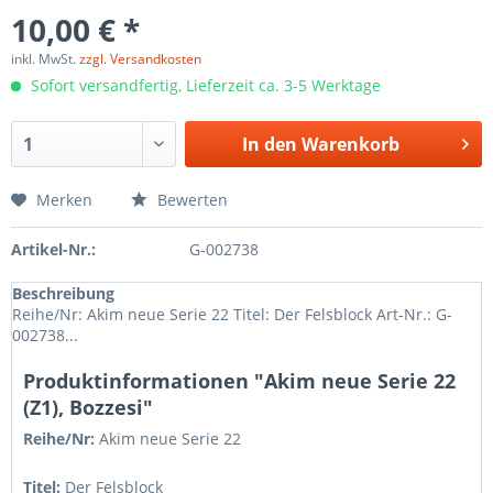
10,00 € *
inkl. MwSt.
zzgl. Versandkosten
Sofort versandfertig, Lieferzeit ca. 3-5 Werktage
In den
Warenkorb
Merken
Bewerten
Artikel-Nr.:
G-002738
Beschreibung
Reihe/Nr: Akim neue Serie 22 Titel: Der Felsblock Art-Nr.: G-
002738...
Produktinformationen "Akim neue Serie 22
(Z1), Bozzesi"
Reihe/Nr:
Akim neue Serie
22
Titel:
Der Felsblock