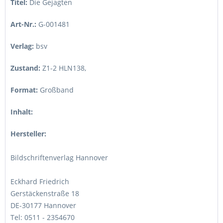
Titel:
Die Gejagten
Art-Nr.:
G-001481
Verlag:
bsv
Zustand:
Z1-2 HLN138
,
Format:
Großband
Inhalt:
Hersteller:
Bildschriftenverlag Hannover
Eckhard Friedrich
Gerstäckenstraße 18
DE-30177 Hannover
Tel: 0511 - 2354670