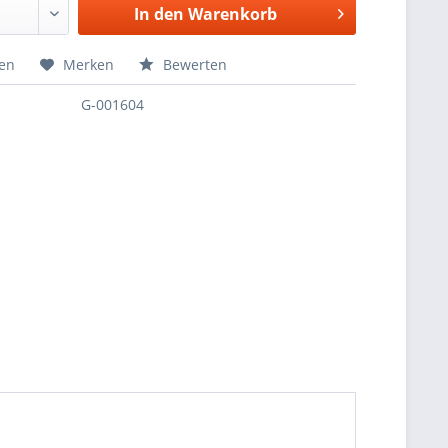
In den
Warenkorb
hen
Merken
Bewerten
G-001604