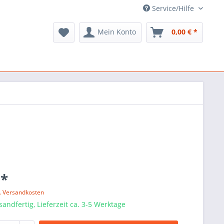
Service/Hilfe
Mein Konto
0,00 € *
 *
l. Versandkosten
sandfertig, Lieferzeit ca. 3-5 Werktage