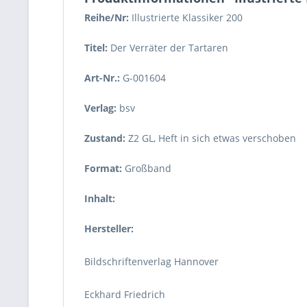
Reihe/Nr:
Illustrierte Klassiker
200
Titel:
Der Verräter der Tartaren
Art-Nr.:
G-001604
Verlag:
bsv
Zustand:
Z2 GL
,
Heft in sich etwas verschoben
Format:
Großband
Inhalt:
Hersteller:
Bildschriftenverlag Hannover
Eckhard Friedrich