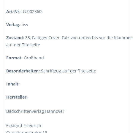
Art-Nr.:
G-002360
Verlag:
bsv
Zustand:
Z3
,
Faltiges Cover, Falz von unten bis vor die Klammer
auf der Titelseite
Format:
Großband
Besonderheiten:
Schriftzug auf der Titelseite
Inhalt:
Hersteller:
Bildschriftenverlag Hannover
Eckhard Friedrich
Gerstäckenstraße 18