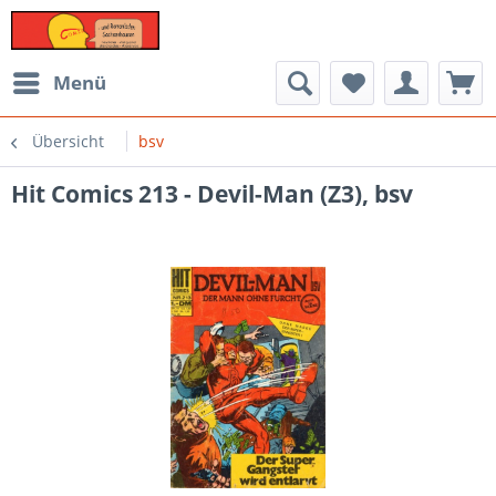
Menü
Übersicht
bsv
Hit Comics 213 - Devil-Man (Z3), bsv