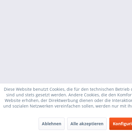
Diese Website benutzt Cookies, die für den technischen Betrieb 
sind und stets gesetzt werden. Andere Cookies, die den Komfor
Website erhöhen, der Direktwerbung dienen oder die Interakti
und sozialen Netzwerken vereinfachen sollen, werden nur mit I
Ablehnen
Alle akzeptieren
Konfigur