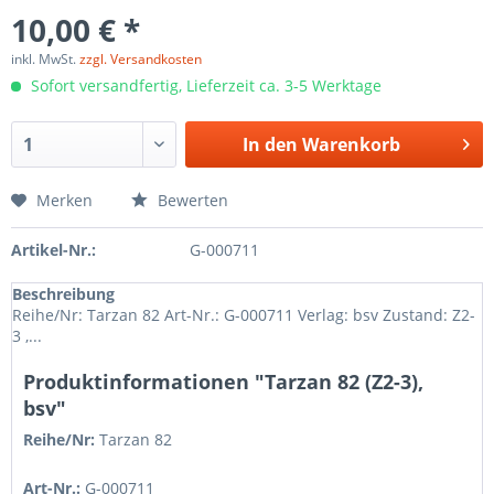
10,00 € *
inkl. MwSt.
zzgl. Versandkosten
Sofort versandfertig, Lieferzeit ca. 3-5 Werktage
In den
Warenkorb
Merken
Bewerten
Artikel-Nr.:
G-000711
Beschreibung
Reihe/Nr: Tarzan 82 Art-Nr.: G-000711 Verlag: bsv Zustand: Z2-
3 ,...
Produktinformationen "Tarzan 82 (Z2-3),
bsv"
Reihe/Nr:
Tarzan
82
Art-Nr.:
G-000711