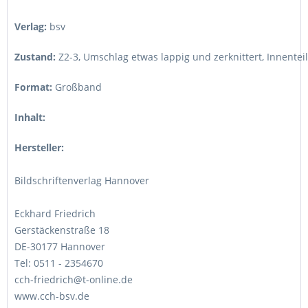
Verlag:
bsv
Zustand:
Z2-3
,
Umschlag etwas lappig und zerknittert, Innentei
Format:
Großband
Inhalt:
Hersteller:
Bildschriftenverlag Hannover
Eckhard Friedrich
Gerstäckenstraße 18
DE-30177 Hannover
Tel: 0511 - 2354670
cch-friedrich@t-online.de
www.cch-bsv.de