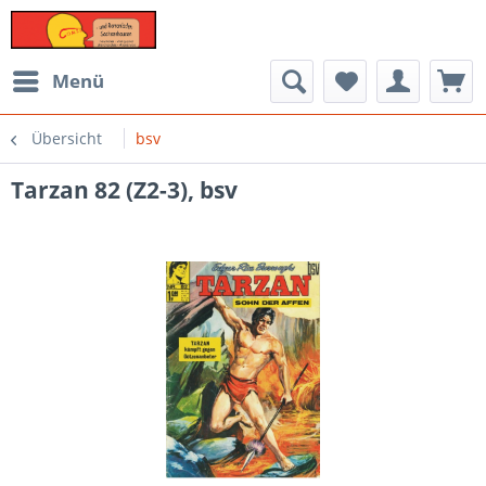
Menü
Übersicht
bsv
Tarzan 82 (Z2-3), bsv