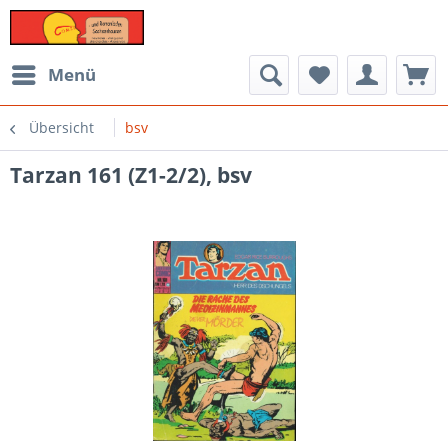
Menü
Übersicht
bsv
Tarzan 161 (Z1-2/2), bsv