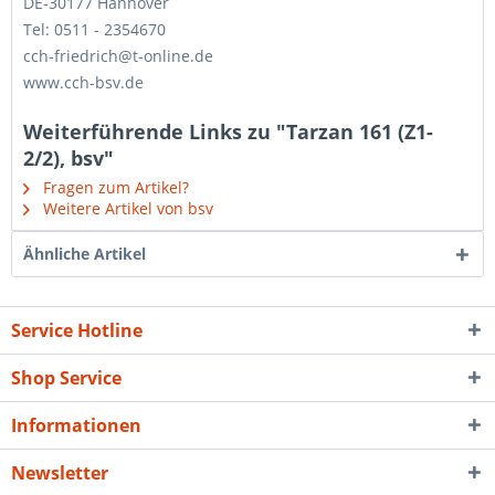
DE-30177 Hannover
Tel: 0511 - 2354670
cch-friedrich@t-online.de
www.cch-bsv.de
Weiterführende Links zu "Tarzan 161 (Z1-
2/2), bsv"
Fragen zum Artikel?
Weitere Artikel von bsv
Ähnliche Artikel
Service Hotline
Shop Service
Informationen
Newsletter