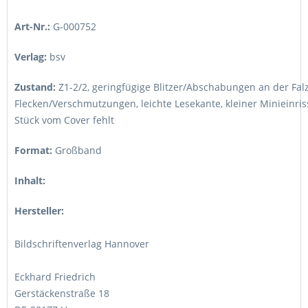
Art-Nr.:
G-000752
Verlag:
bsv
Zustand:
Z1-2/2
,
geringfügige Blitzer/Abschabungen an der Falz,
Flecken/Verschmutzungen, leichte Lesekante, kleiner Minieinriss
Stück vom Cover fehlt
Format:
Großband
Inhalt:
Hersteller:
Bildschriftenverlag Hannover
Eckhard Friedrich
Gerstäckenstraße 18