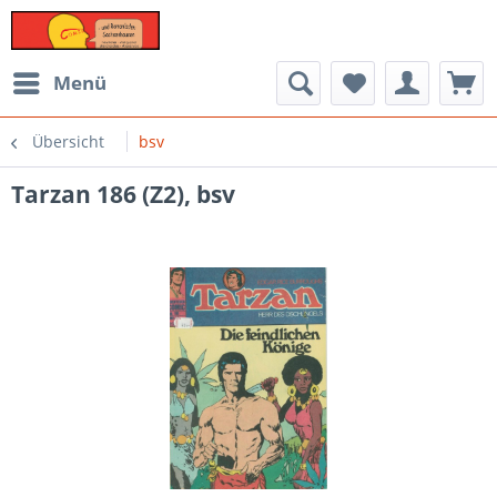
Menü
Übersicht
bsv
Tarzan 186 (Z2), bsv