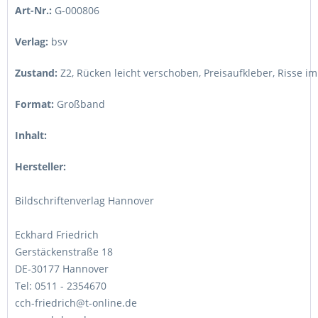
Art-Nr.:
G-000806
Verlag:
bsv
Zustand:
Z2
,
Rücken leicht verschoben, Preisaufkleber, Risse i
Format:
Großband
Inhalt:
Hersteller:
Bildschriftenverlag Hannover
Eckhard Friedrich
Gerstäckenstraße 18
DE-30177 Hannover
Tel: 0511 - 2354670
cch-friedrich@t-online.de