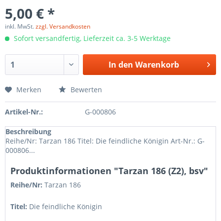
5,00 € *
inkl. MwSt.
zzgl. Versandkosten
Sofort versandfertig, Lieferzeit ca. 3-5 Werktage
In den
Warenkorb
Merken
Bewerten
Artikel-Nr.:
G-000806
Beschreibung
Reihe/Nr: Tarzan 186 Titel: Die feindliche Königin Art-Nr.: G-
000806...
Produktinformationen "Tarzan 186 (Z2), bsv"
Reihe/Nr:
Tarzan
186
Titel:
Die feindliche Königin