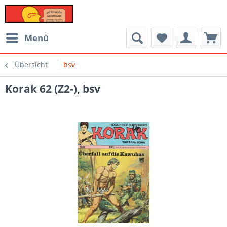
Menü
Übersicht
bsv
Korak 62 (Z2-), bsv