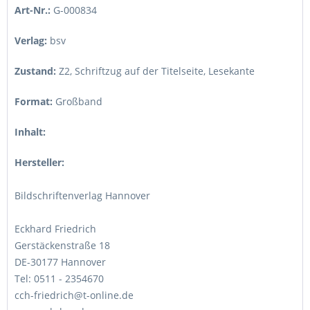
Art-Nr.:
G-000834
Verlag:
bsv
Zustand:
Z2
,
Schriftzug auf der Titelseite, Lesekante
Format:
Großband
Inhalt:
Hersteller:
Bildschriftenverlag Hannover
Eckhard Friedrich
Gerstäckenstraße 18
DE-30177 Hannover
Tel: 0511 - 2354670
cch-friedrich@t-online.de