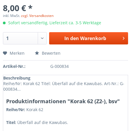
8,00 € *
inkl. MwSt.
zzgl. Versandkosten
Sofort versandfertig, Lieferzeit ca. 3-5 Werktage
In den
Warenkorb
Merken
Bewerten
Artikel-Nr.:
G-000834
Beschreibung
Reihe/Nr: Korak 62 Titel: Überfall auf die Kawubas. Art-Nr.: G-
000834...
Produktinformationen "Korak 62 (Z2-), bsv"
Reihe/Nr:
Korak
62
Titel:
Überfall auf die Kawubas.