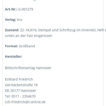
Art-Nr.:
G-001279
Verlag:
bsv
Zustand:
Z2- HLN16
,
Stempel und Schriftzug im Innenteil, Heft
unten an der Falz eingerissen
Format:
Großband
Hersteller:
Bildschriftenverlag Hannover
Eckhard Friedrich
Gerstäckenstraße 18
DE-30177 Hannover
Tel: 0511 - 2354670
cch-friedrich@t-online.de