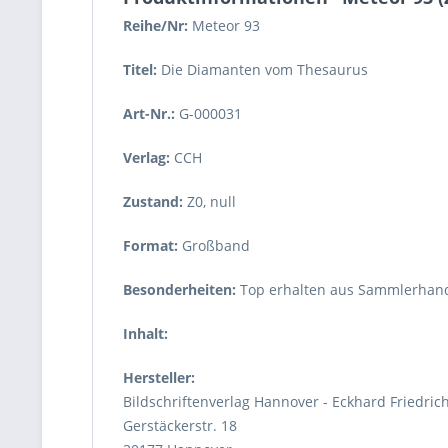
Reihe/Nr:
Meteor
93
Titel:
Die Diamanten vom Thesaurus
Art-Nr.:
G-000031
Verlag:
CCH
Zustand:
Z0
,
null
Format:
Großband
Besonderheiten:
Top erhalten aus Sammlerhand
Inhalt:
Hersteller:
Bildschriftenverlag Hannover - Eckhard Friedric
Gerstäckerstr. 18