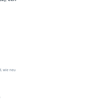
, wie neu
h