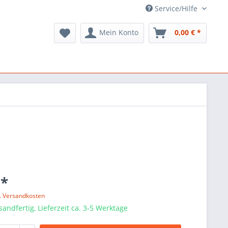
Service/Hilfe
Mein Konto
0,00 € *
 *
l. Versandkosten
sandfertig, Lieferzeit ca. 3-5 Werktage