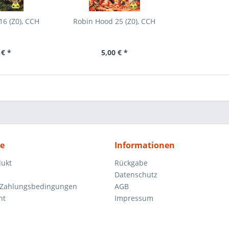
6 (Z0), CCH
Robin Hood 25 (Z0), CCH
 € *
5,00 € *
ce
Informationen
dukt
Rückgabe
Datenschutz
 Zahlungsbedingungen
AGB
ht
Impressum