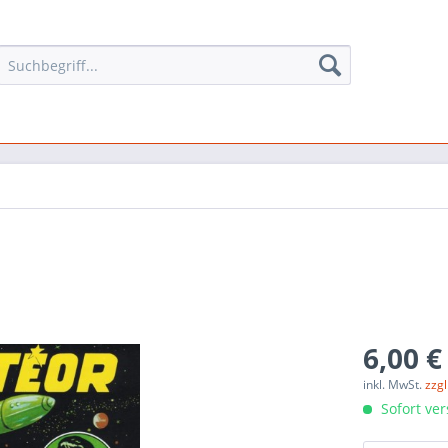
6,00 €
inkl. MwSt.
zzg
Sofort ver