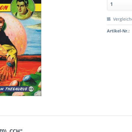
Vergleic
Artikel-Nr.:
Z0), CCH"