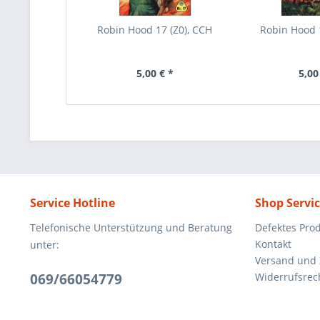
Robin Hood 17 (Z0), CCH
Robin Hood 1
5,00 € *
5,00
Service Hotline
Shop Servi
Telefonische Unterstützung und Beratung
Defektes Pro
Kontakt
unter:
Versand und
069/66054779
Widerrufsrec