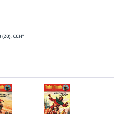
 (Z0), CCH"