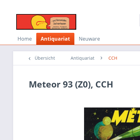
Home
Antiquariat
Neuware
Übersicht
Antiquariat
CCH
Meteor 93 (Z0), CCH