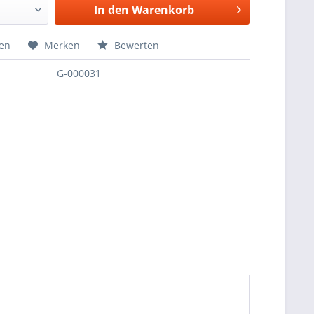
In den
Warenkorb
hen
Merken
Bewerten
G-000031