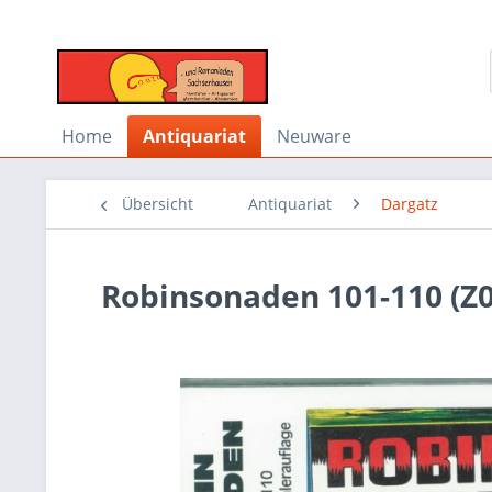
Home
Antiquariat
Neuware
Übersicht
Antiquariat
Dargatz
Robinsonaden 101-110 (Z0