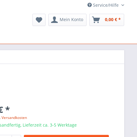
Service/Hilfe
Mein Konto
0,00 € *
€ *
l. Versandkosten
sandfertig, Lieferzeit ca. 3-5 Werktage