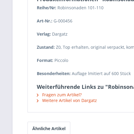
Reihe/Nr:
Robinsonaden
101-110
Art-Nr.:
G-000456
Verlag:
Dargatz
Zustand:
Z0
,
Top erhalten, original verpackt, kom
Format:
Piccolo
Besonderheiten:
Auflage lmitiert auf 600 Stück
Weiterführende Links zu "Robinsona
Fragen zum Artikel?
Weitere Artikel von Dargatz
Ähnliche Artikel