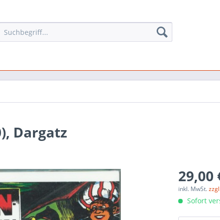
), Dargatz
29,00 
inkl. MwSt.
zzg
Sofort ver