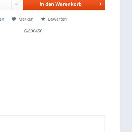
In den
Warenkorb
hen
Merken
Bewerten
G-000456