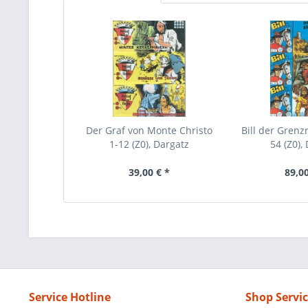
Der Graf von Monte Christo
Bill der Grenzr
1-12 (Z0), Dargatz
54 (Z0),
39,00 € *
89,00
Service Hotline
Shop Servi