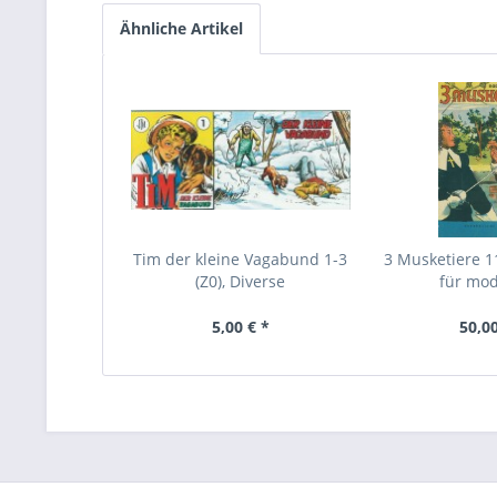
Ähnliche Artikel
Tim der kleine Vagabund 1-3
3 Musketiere 11
(Z0), Diverse
für mod
5,00 € *
50,00