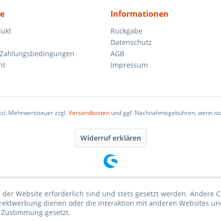
ce
Informationen
dukt
Rückgabe
Datenschutz
 Zahlungsbedingungen
AGB
ht
Impressum
etzl. Mehrwertsteuer zzgl.
Versandkosten
und ggf. Nachnahmegebühren, wenn nic
Widerruf erklären
 der Website erforderlich sind und stets gesetzt werden. Andere C
irektwerbung dienen oder die Interaktion mit anderen Websites un
r Zustimmung gesetzt.