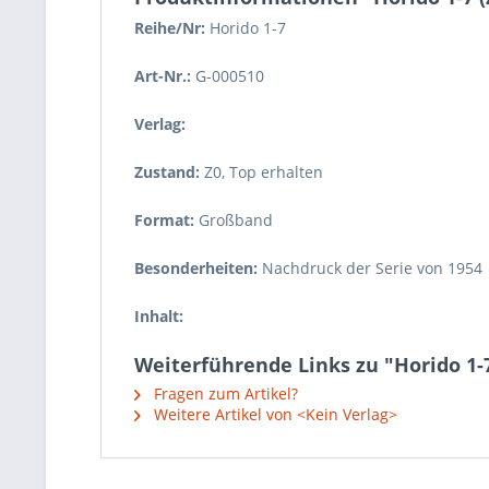
Reihe/Nr:
Horido
1-7
Art-Nr.:
G-000510
Verlag:
Zustand:
Z0
,
Top erhalten
Format:
Großband
Besonderheiten:
Nachdruck der Serie von 1954
Inhalt:
Weiterführende Links zu "Horido 1-7
Fragen zum Artikel?
Weitere Artikel von <Kein Verlag>