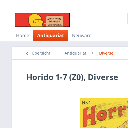
Home
Antiquariat
Neuware
Übersicht
Antiquariat
Diverse
Horido 1-7 (Z0), Diverse