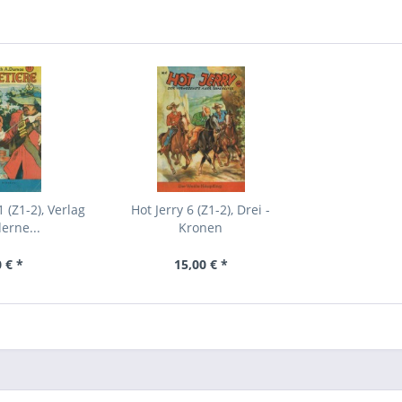
 (Z1-2), Verlag
Hot Jerry 6 (Z1-2), Drei -
erne...
Kronen
 € *
15,00 € *