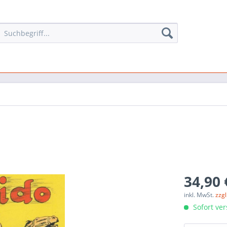
34,90 
inkl. MwSt.
zzg
Sofort ver