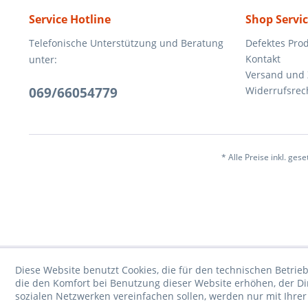
Service Hotline
Shop Servi
Telefonische Unterstützung und Beratung
Defektes Pro
Kontakt
unter:
Versand und
069/66054779
Widerrufsrec
* Alle Preise inkl. ges
Diese Website benutzt Cookies, die für den technischen Betrieb
die den Komfort bei Benutzung dieser Website erhöhen, der D
sozialen Netzwerken vereinfachen sollen, werden nur mit Ihre