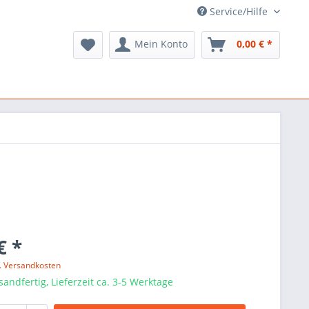
Service/Hilfe
Mein Konto
0,00 € *
€ *
l. Versandkosten
sandfertig, Lieferzeit ca. 3-5 Werktage