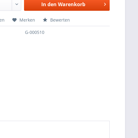
In den
Warenkorb
hen
Merken
Bewerten
G-000510