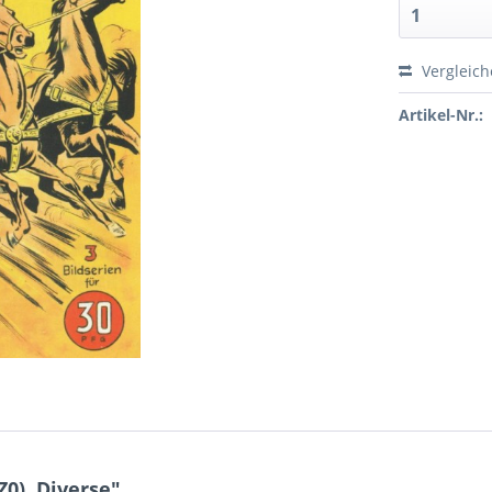
Vergleic
Artikel-Nr.:
0), Diverse"