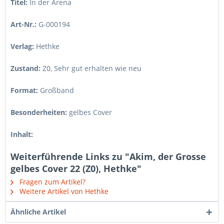
Titel:
In der Arena
Art-Nr.:
G-000194
Verlag:
Hethke
Zustand:
Z0
,
Sehr gut erhalten wie neu
Format:
Großband
Besonderheiten:
gelbes Cover
Inhalt:
Weiterführende Links zu "Akim, der Grosse
gelbes Cover 22 (Z0), Hethke"
Fragen zum Artikel?
Weitere Artikel von Hethke
Ähnliche Artikel