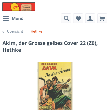
Menü
Übersicht
Hethke
Akim, der Grosse gelbes Cover 22 (Z0),
Hethke