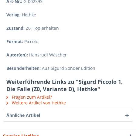
Art-Nr.:
G-002393
Verlag:
Hethke
Zustand:
Z0
,
Top erhalten
Format:
Piccolo
Autor(en):
Hansrudi Wäscher
Besonderheiten:
Aus Sigurd Sonder Edition
Weiterführende Links zu "Sigurd Piccolo 1,
Die Falle (Z0, Variante D), Hethke"
Fragen zum Artikel?
Weitere Artikel von Hethke
Ähnliche Artikel