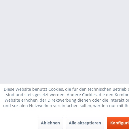
Diese Website benutzt Cookies, die für den technischen Betrieb 
sind und stets gesetzt werden. Andere Cookies, die den Komfor
Website erhöhen, der Direktwerbung dienen oder die Interakti
und sozialen Netzwerken vereinfachen sollen, werden nur mit I
Ablehnen
Alle akzeptieren
Konfigur