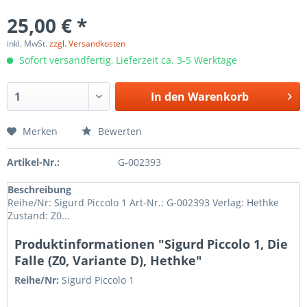
25,00 € *
inkl. MwSt.
zzgl. Versandkosten
Sofort versandfertig, Lieferzeit ca. 3-5 Werktage
In den
Warenkorb
Merken
Bewerten
Artikel-Nr.:
G-002393
Beschreibung
Reihe/Nr: Sigurd Piccolo 1 Art-Nr.: G-002393 Verlag: Hethke
Zustand: Z0...
Produktinformationen "Sigurd Piccolo 1, Die
Falle (Z0, Variante D), Hethke"
Reihe/Nr:
Sigurd Piccolo
1