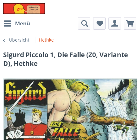
Menü
Übersicht
Hethke
Sigurd Piccolo 1, Die Falle (Z0, Variante
D), Hethke