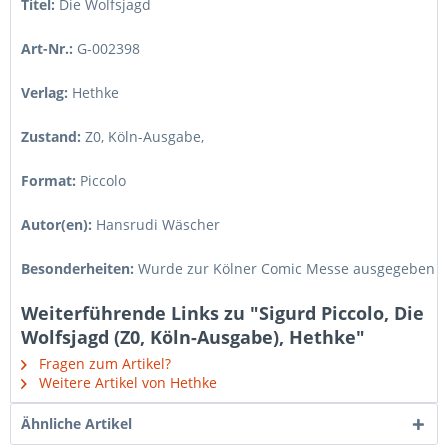
Titel:
Die Wolfsjagd
Art-Nr.:
G-002398
Verlag:
Hethke
Zustand:
Z0, Köln-Ausgabe
,
Format:
Piccolo
Autor(en):
Hansrudi Wäscher
Besonderheiten:
Wurde zur Kölner Comic Messe ausgegeben
Weiterführende Links zu "Sigurd Piccolo, Die
Wolfsjagd (Z0, Köln-Ausgabe), Hethke"
Fragen zum Artikel?
Weitere Artikel von Hethke
Ähnliche Artikel