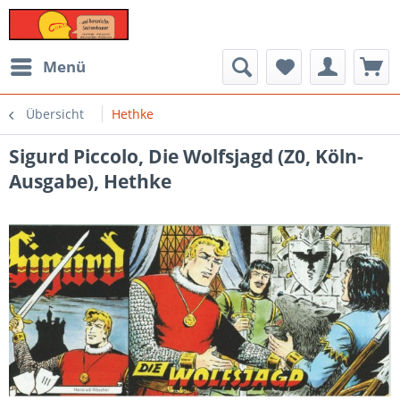
Menü
Übersicht
Hethke
Sigurd Piccolo, Die Wolfsjagd (Z0, Köln-
Ausgabe), Hethke