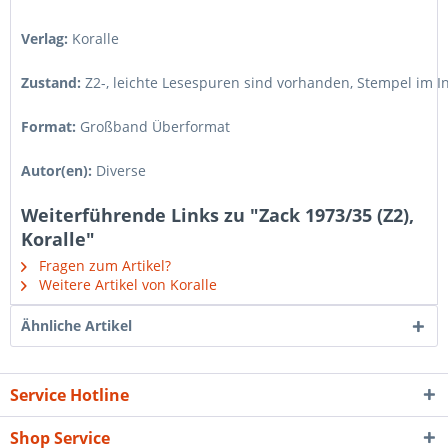
Verlag:
Koralle
Zustand:
Z2-
,
leichte Lesespuren sind vorhanden, Stempel im I
Format:
Großband Überformat
Autor(en):
Diverse
Weiterführende Links zu "Zack 1973/35 (Z2),
Koralle"
Fragen zum Artikel?
Weitere Artikel von Koralle
Ähnliche Artikel
Service Hotline
Shop Service