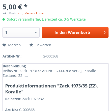
5,00 € *
inkl. MwSt.
zzgl. Versandkosten
Sofort versandfertig, Lieferzeit ca. 3-5 Werktage
In den
Warenkorb
Merken
Bewerten
Artikel-Nr.:
G-000368
Beschreibung
Reihe/Nr: Zack 1973/32 Art-Nr.: G-000368 Verlag: Koralle
Zustand: Z2- ,...
Produktinformationen "Zack 1973/35 (Z2),
Koralle"
Reihe/Nr:
Zack
1973/32
Art-Nr.:
G-000368