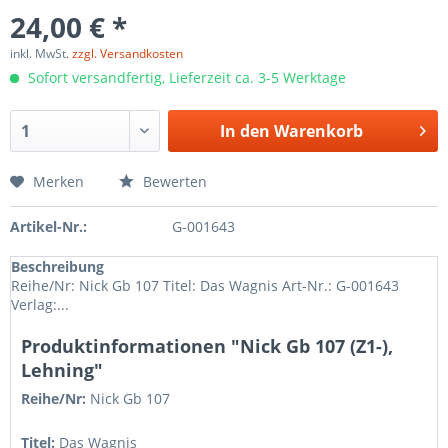
24,00 € *
inkl. MwSt.
zzgl. Versandkosten
Sofort versandfertig, Lieferzeit ca. 3-5 Werktage
In den
Warenkorb
Merken
Bewerten
Artikel-Nr.:
G-001643
Beschreibung
Reihe/Nr: Nick Gb 107 Titel: Das Wagnis Art-Nr.: G-001643
Verlag:...
Produktinformationen "Nick Gb 107 (Z1-),
Lehning"
Reihe/Nr:
Nick Gb
107
Titel:
Das Wagnis