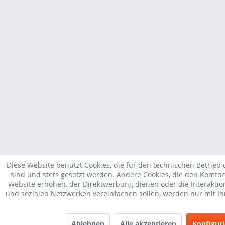
Diese Website benutzt Cookies, die für den technischen Betrieb 
sind und stets gesetzt werden. Andere Cookies, die den Komfor
Website erhöhen, der Direktwerbung dienen oder die Interakti
und sozialen Netzwerken vereinfachen sollen, werden nur mit I
Ablehnen
Alle akzeptieren
Konfigur