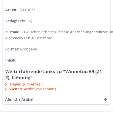
Art-Nr.:
G-001673
Verlag:
Lehning
Zustand:
Z1-2
,
schön erhalten, leichte Abschabungen/Blitzer u
Klammern rostig, Lesekante
Format:
Großband
Inhalt:
Weiterführende Links zu "Winnetou 59 (Z1-
2), Lehning"
Fragen zum Artikel?
Weitere Artikel von Lehning
Ähnliche Artikel