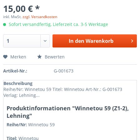
15,00 € *
inkl. MwSt.
zzgl. Versandkosten
Sofort versandfertig, Lieferzeit ca. 3-5 Werktage
In den
Warenkorb
Merken
Bewerten
Artikel-Nr.:
G-001673
Beschreibung
Reihe/Nr: Winnetou 59 Titel: Winnetou Art-Nr.: G-001673
Verlag: Lehning...
Produktinformationen "Winnetou 59 (Z1-2),
Lehning"
Reihe/Nr:
Winnetou
59
Titel:
Winnetou