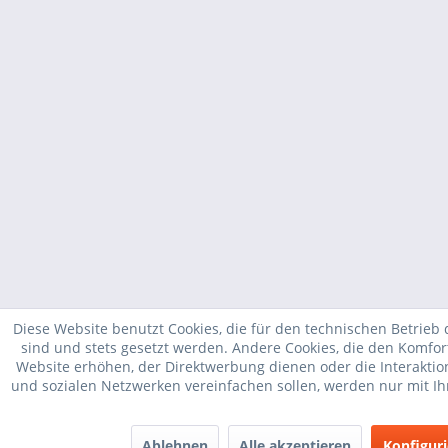
Diese Website benutzt Cookies, die für den technischen Betrieb 
sind und stets gesetzt werden. Andere Cookies, die den Komfor
Website erhöhen, der Direktwerbung dienen oder die Interakti
und sozialen Netzwerken vereinfachen sollen, werden nur mit I
Ablehnen
Alle akzeptieren
Konfigur