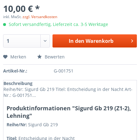
10,00 € *
inkl. MwSt.
zzgl. Versandkosten
Sofort versandfertig, Lieferzeit ca. 3-5 Werktage
In den
Warenkorb
Merken
Bewerten
Artikel-Nr.:
G-001751
Beschreibung
Reihe/Nr: Sigurd Gb 219 Titel: Entscheidung in der Nacht Art-
Nr.: G-001751...
Produktinformationen "Sigurd Gb 219 (Z1-2),
Lehning"
Reihe/Nr:
Sigurd Gb
219
Titel:
Entscheidung in der Nacht