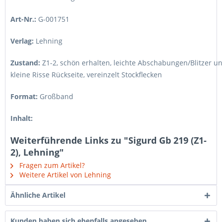
Art-Nr.:
G-001751
Verlag:
Lehning
Zustand:
Z1-2
,
schön erhalten, leichte Abschabungen/Blitzer u
kleine Risse Rückseite, vereinzelt Stockflecken
Format:
Großband
Inhalt:
Weiterführende Links zu "Sigurd Gb 219 (Z1-
2), Lehning"
Fragen zum Artikel?
Weitere Artikel von Lehning
Ähnliche Artikel
Kunden haben sich ebenfalls angesehen