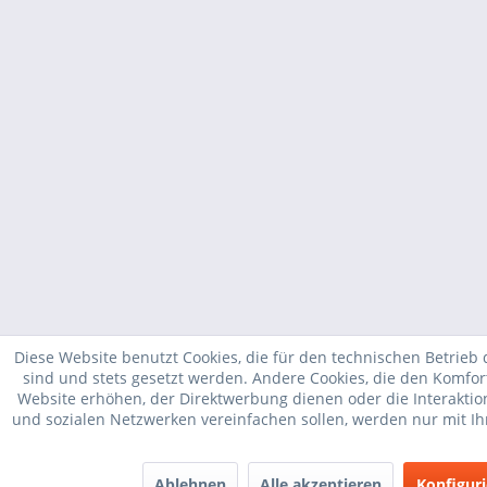
Diese Website benutzt Cookies, die für den technischen Betrieb 
sind und stets gesetzt werden. Andere Cookies, die den Komfor
Website erhöhen, der Direktwerbung dienen oder die Interakti
und sozialen Netzwerken vereinfachen sollen, werden nur mit I
Ablehnen
Alle akzeptieren
Konfigur