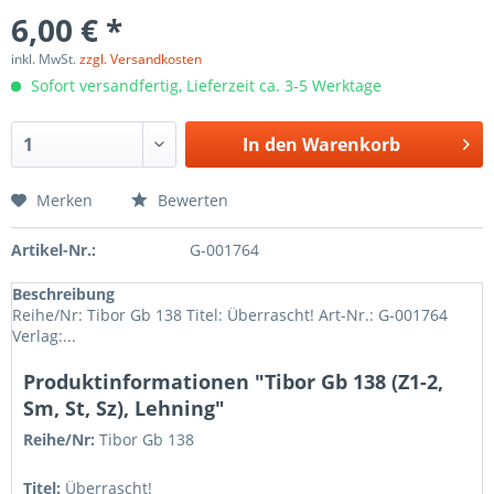
6,00 € *
inkl. MwSt.
zzgl. Versandkosten
Sofort versandfertig, Lieferzeit ca. 3-5 Werktage
In den
Warenkorb
Merken
Bewerten
Artikel-Nr.:
G-001764
Beschreibung
Reihe/Nr: Tibor Gb 138 Titel: Überrascht! Art-Nr.: G-001764
Verlag:...
Produktinformationen "Tibor Gb 138 (Z1-2,
Sm, St, Sz), Lehning"
Reihe/Nr:
Tibor Gb
138
Titel:
Überrascht!