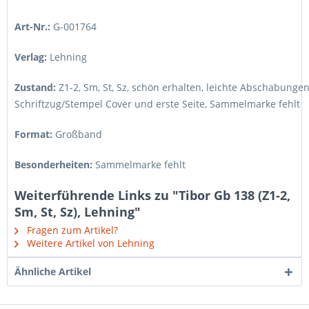
Art-Nr.:
G-001764
Verlag:
Lehning
Zustand:
Z1-2, Sm, St, Sz
,
schön erhalten, leichte Abschabungen
Schriftzug/Stempel Cover und erste Seite, Sammelmarke fehlt
Format:
Großband
Besonderheiten:
Sammelmarke fehlt
Weiterführende Links zu "Tibor Gb 138 (Z1-2,
Sm, St, Sz), Lehning"
Fragen zum Artikel?
Weitere Artikel von Lehning
Ähnliche Artikel