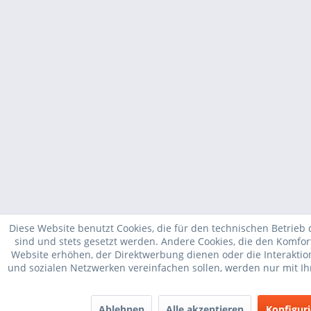
Diese Website benutzt Cookies, die für den technischen Betrieb 
sind und stets gesetzt werden. Andere Cookies, die den Komfor
Website erhöhen, der Direktwerbung dienen oder die Interakti
und sozialen Netzwerken vereinfachen sollen, werden nur mit I
Ablehnen
Alle akzeptieren
Konfigur