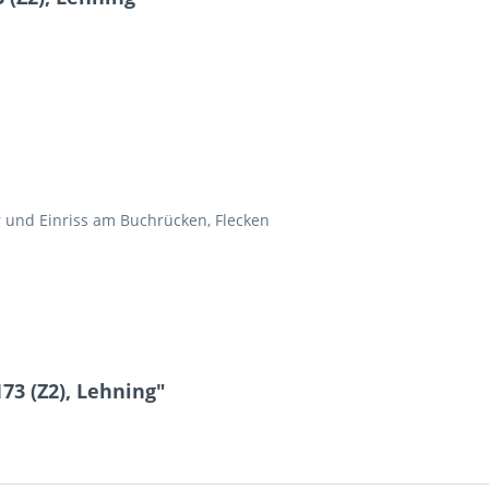
r und Einriss am Buchrücken, Flecken
73 (Z2), Lehning"