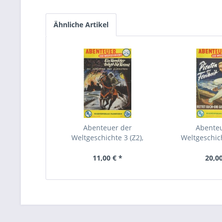
Ähnliche Artikel
Abenteuer der
Abente
Weltgeschichte 3 (Z2),
Weltgeschich
Lehning
Leh
11,00 € *
20,00