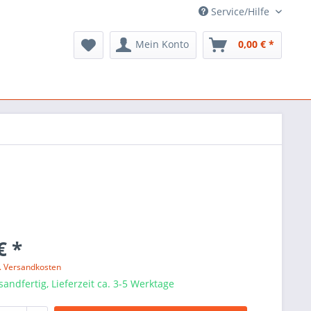
Service/Hilfe
Mein Konto
0,00 € *
€ *
l. Versandkosten
sandfertig, Lieferzeit ca. 3-5 Werktage