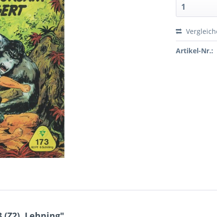
Vergleic
Artikel-Nr.:
 (Z2), Lehning"