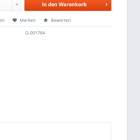
In den
Warenkorb
hen
Merken
Bewerten
G-001784