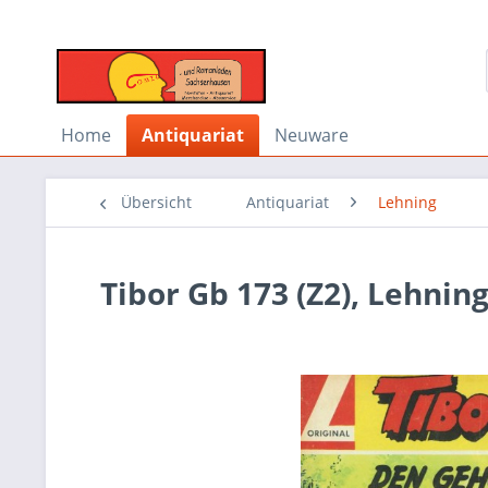
Home
Antiquariat
Neuware
Übersicht
Antiquariat
Lehning
Tibor Gb 173 (Z2), Lehnin