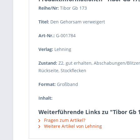
Reihe/Nr:
Tibor Gb
173
Titel:
Den Gehorsam verweigert
Art-Nr.:
G-001784
Verlag:
Lehning
Zustand:
Z2
,
gut erhalten, Abschabungen/Blitze
Rückseite, Stockflecken
Format:
Großband
Inhalt:
Weiterführende Links zu "Tibor Gb 1
Fragen zum Artikel?
Weitere Artikel von Lehning