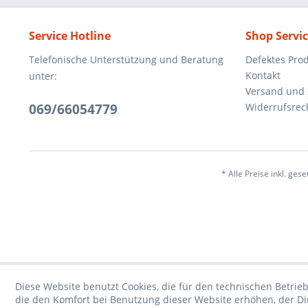
Service Hotline
Shop Servi
Telefonische Unterstützung und Beratung
Defektes Pro
Kontakt
unter:
Versand und
069/66054779
Widerrufsrec
* Alle Preise inkl. ges
Diese Website benutzt Cookies, die für den technischen Betrieb
die den Komfort bei Benutzung dieser Website erhöhen, der D