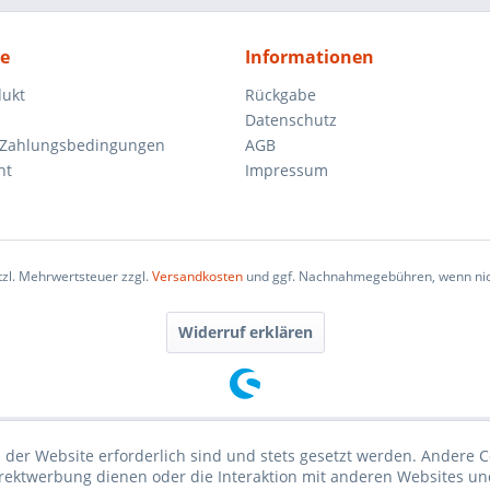
ce
Informationen
dukt
Rückgabe
Datenschutz
 Zahlungsbedingungen
AGB
ht
Impressum
etzl. Mehrwertsteuer zzgl.
Versandkosten
und ggf. Nachnahmegebühren, wenn nic
Widerruf erklären
 der Website erforderlich sind und stets gesetzt werden. Andere C
irektwerbung dienen oder die Interaktion mit anderen Websites un