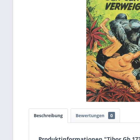
Beschreibung
Bewertungen
0
Produktinformationen "Tibor Gb 173