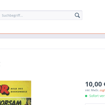
g
10,00 
inkl. MwSt.
zzg
Sofort ver