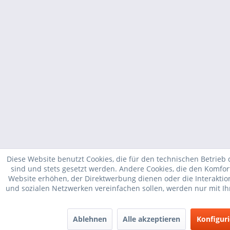
Diese Website benutzt Cookies, die für den technischen Betrieb 
sind und stets gesetzt werden. Andere Cookies, die den Komfor
Website erhöhen, der Direktwerbung dienen oder die Interakti
und sozialen Netzwerken vereinfachen sollen, werden nur mit I
Ablehnen
Alle akzeptieren
Konfigur