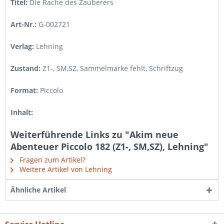
Titel:
Die Rache des Zauberers
Art-Nr.:
G-002721
Verlag:
Lehning
Zustand:
Z1-, SM,SZ
,
Sammelmarke fehlt, Schriftzug
Format:
Piccolo
Inhalt:
Weiterführende Links zu "Akim neue
Abenteuer Piccolo 182 (Z1-, SM,SZ), Lehning"
Fragen zum Artikel?
Weitere Artikel von Lehning
Ähnliche Artikel