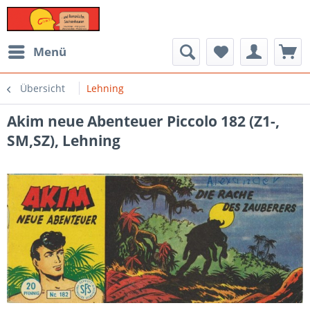
Menü
Übersicht
Lehning
Akim neue Abenteuer Piccolo 182 (Z1-,
SM,SZ), Lehning