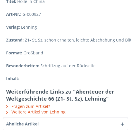
Titel:
Hölle in China
Art-Nr.:
G-000927
Verlag:
Lehning
Zustand:
Z1- St, Sz
,
schön erhalten, leichte Abschabung und Bl
Format:
Großband
Besonderheiten:
Schriftzug auf der Rückseite
Inhalt:
Weiterführende Links zu "Abenteuer der
Weltgeschichte 66 (Z1- St, Sz), Lehning"
Fragen zum Artikel?
Weitere Artikel von Lehning
Ähnliche Artikel