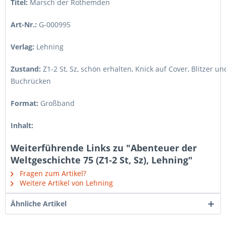
Titel:
Marsch der Rothemden
Art-Nr.:
G-000995
Verlag:
Lehning
Zustand:
Z1-2 St, Sz
,
schön erhalten, Knick auf Cover, Blitzer
Buchrücken
Format:
Großband
Inhalt:
Weiterführende Links zu "Abenteuer der
Weltgeschichte 75 (Z1-2 St, Sz), Lehning"
Fragen zum Artikel?
Weitere Artikel von Lehning
Ähnliche Artikel