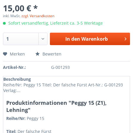
15,00 € *
inkl. MwSt.
zzgl. Versandkosten
Sofort versandfertig, Lieferzeit ca. 3-5 Werktage
In den
Warenkorb
Merken
Bewerten
Artikel-Nr.:
G-001293
Beschreibung
Reihe/Nr: Peggy 15 Titel: Der falsche Fürst Art-Nr.: G-001293
Verlag:...
Produktinformationen "Peggy 15 (Z1),
Lehning"
Reihe/Nr:
Peggy
15
Titel:
Der falsche Fürst