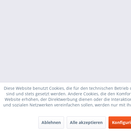
Diese Website benutzt Cookies, die für den technischen Betrieb 
sind und stets gesetzt werden. Andere Cookies, die den Komfor
Website erhöhen, der Direktwerbung dienen oder die Interakti
und sozialen Netzwerken vereinfachen sollen, werden nur mit I
Ablehnen
Alle akzeptieren
Konfigur