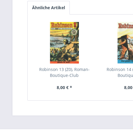
Ähnliche Artikel
Robinson 13 (Z0), Roman-
Robinson 14 
Boutique-Club
Boutiq
8,00 € *
8,00