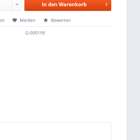
In den
Warenkorb
hen
Merken
Bewerten
G-000199