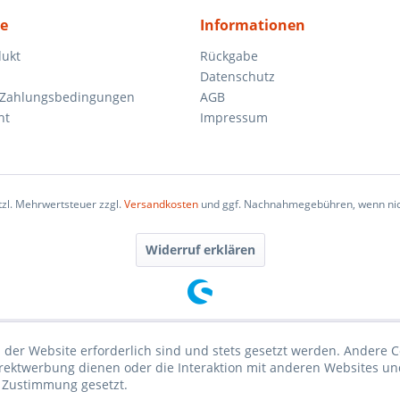
ce
Informationen
dukt
Rückgabe
Datenschutz
 Zahlungsbedingungen
AGB
ht
Impressum
etzl. Mehrwertsteuer zzgl.
Versandkosten
und ggf. Nachnahmegebühren, wenn nic
Widerruf erklären
 der Website erforderlich sind und stets gesetzt werden. Andere C
irektwerbung dienen oder die Interaktion mit anderen Websites un
r Zustimmung gesetzt.