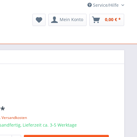
Service/Hilfe
Mein Konto
0,00 € *
 *
l. Versandkosten
sandfertig, Lieferzeit ca. 3-5 Werktage