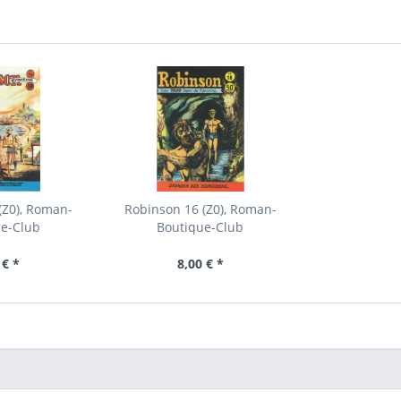
(Z0), Roman-
Robinson 16 (Z0), Roman-
ue-Club
Boutique-Club
 € *
8,00 € *