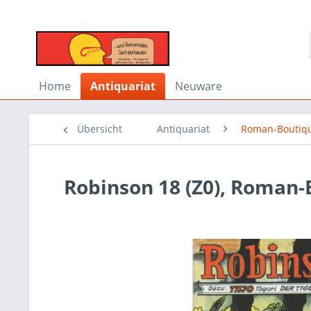
Home
Antiquariat
Neuware
Übersicht
Antiquariat
Roman-Boutiq
Robinson 18 (Z0), Roman-