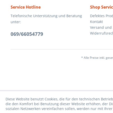
Service Hotline
Shop Servi
Telefonische Unterstützung und Beratung
Defektes Pro
Kontakt
unter:
Versand und
069/66054779
Widerrufsrec
* Alle Preise inkl. ges
Diese Website benutzt Cookies, die für den technischen Betrieb
die den Komfort bei Benutzung dieser Website erhöhen, der D
sozialen Netzwerken vereinfachen sollen, werden nur mit Ihre