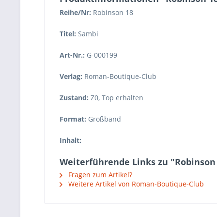
Reihe/Nr:
Robinson
18
Titel:
Sambi
Art-Nr.:
G-000199
Verlag:
Roman-Boutique-Club
Zustand:
Z0
,
Top erhalten
Format:
Großband
Inhalt:
Weiterführende Links zu "Robinson 
Fragen zum Artikel?
Weitere Artikel von Roman-Boutique-Club