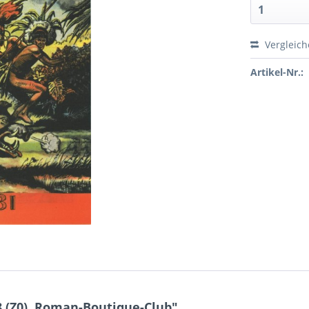
Vergleic
Artikel-Nr.:
 (Z0), Roman-Boutique-Club"