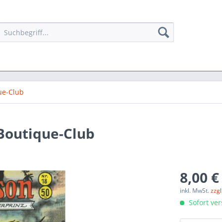
ue-Club
Boutique-Club
8,00 €
inkl. MwSt.
zzg
Sofort ver