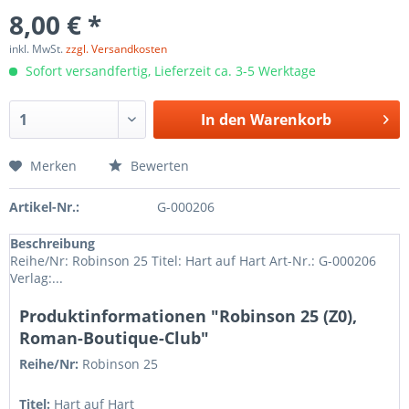
8,00 € *
inkl. MwSt.
zzgl. Versandkosten
Sofort versandfertig, Lieferzeit ca. 3-5 Werktage
In den
Warenkorb
Merken
Bewerten
Artikel-Nr.:
G-000206
Beschreibung
Reihe/Nr: Robinson 25 Titel: Hart auf Hart Art-Nr.: G-000206
Verlag:...
Produktinformationen "Robinson 25 (Z0),
Roman-Boutique-Club"
Reihe/Nr:
Robinson
25
Titel:
Hart auf Hart