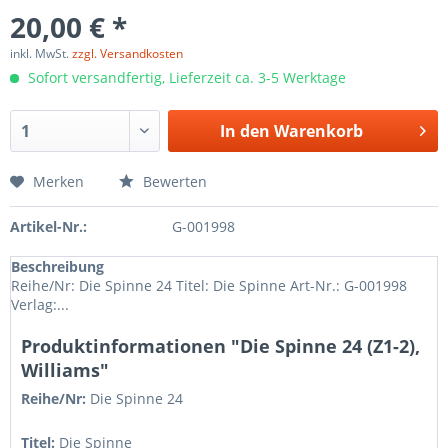
20,00 € *
inkl. MwSt.
zzgl. Versandkosten
Sofort versandfertig, Lieferzeit ca. 3-5 Werktage
In den
Warenkorb
Merken
Bewerten
Artikel-Nr.:
G-001998
Beschreibung
Reihe/Nr: Die Spinne 24 Titel: Die Spinne Art-Nr.: G-001998
Verlag:...
Produktinformationen "Die Spinne 24 (Z1-2),
Williams"
Reihe/Nr:
Die Spinne
24
Titel:
Die Spinne