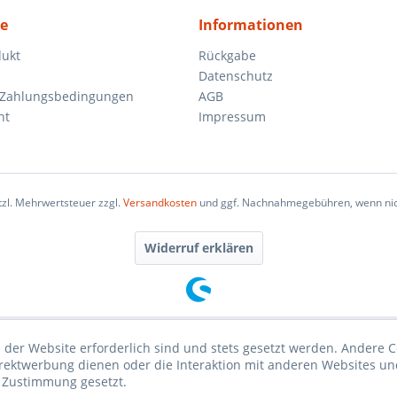
ce
Informationen
dukt
Rückgabe
Datenschutz
 Zahlungsbedingungen
AGB
ht
Impressum
etzl. Mehrwertsteuer zzgl.
Versandkosten
und ggf. Nachnahmegebühren, wenn nic
Widerruf erklären
 der Website erforderlich sind und stets gesetzt werden. Andere C
irektwerbung dienen oder die Interaktion mit anderen Websites un
r Zustimmung gesetzt.