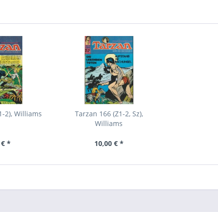
-2), Williams
Tarzan 166 (Z1-2, Sz),
Williams
 € *
10,00 € *