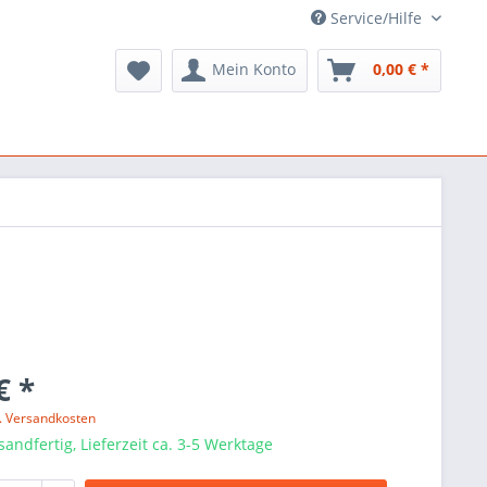
Service/Hilfe
Mein Konto
0,00 € *
€ *
l. Versandkosten
sandfertig, Lieferzeit ca. 3-5 Werktage