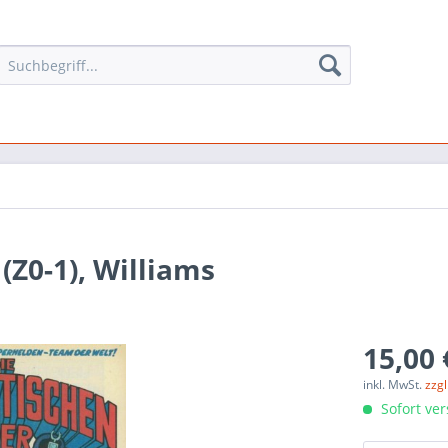
(Z0-1), Williams
15,00 
inkl. MwSt.
zzg
Sofort ver