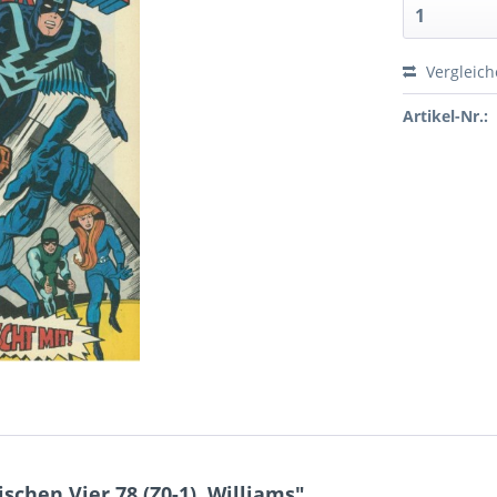
Vergleic
Artikel-Nr.:
chen Vier 78 (Z0-1), Williams"