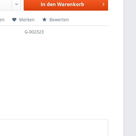
In den
Warenkorb
hen
Merken
Bewerten
G-002323