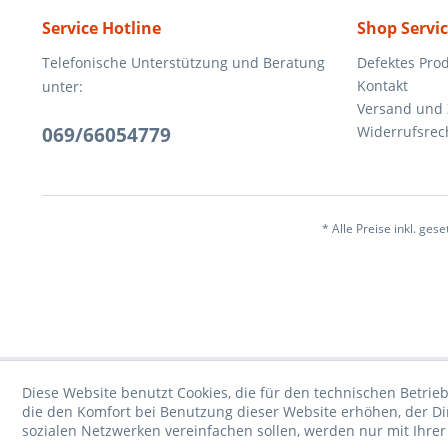
Service Hotline
Shop Servi
Telefonische Unterstützung und Beratung
Defektes Pro
Kontakt
unter:
Versand und
069/66054779
Widerrufsrec
* Alle Preise inkl. ges
Diese Website benutzt Cookies, die für den technischen Betrieb
die den Komfort bei Benutzung dieser Website erhöhen, der D
sozialen Netzwerken vereinfachen sollen, werden nur mit Ihre