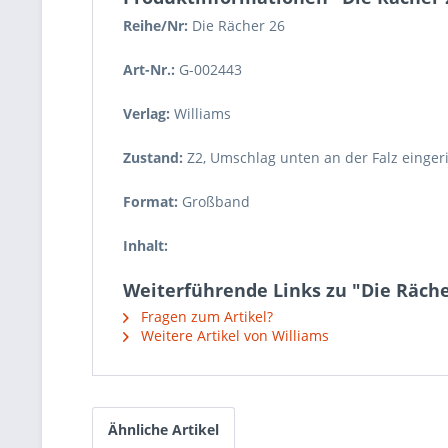
Reihe/Nr:
Die Rächer
26
Art-Nr.:
G-002443
Verlag:
Williams
Zustand:
Z2
,
Umschlag unten an der Falz einger
Format:
Großband
Inhalt:
Weiterführende Links zu "Die Rächer
Fragen zum Artikel?
Weitere Artikel von Williams
Ähnliche Artikel