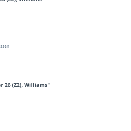
issen
 26 (Z2), Williams"