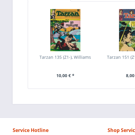
Tarzan 135 (Z1-), Williams
Tarzan 151 (Z1
10,00 € *
8,00
Service Hotline
Shop Servi