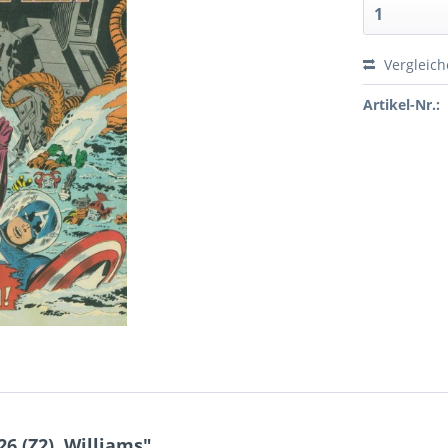
Vergleic
Artikel-Nr.:
6 (Z2), Williams"