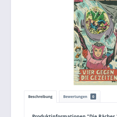
Beschreibung
Bewertungen
0
Produktinformationen "Die Rächer 2