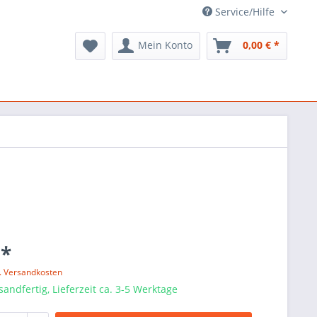
Service/Hilfe
Mein Konto
0,00 € *
 *
l. Versandkosten
sandfertig, Lieferzeit ca. 3-5 Werktage