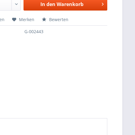
In den
Warenkorb
hen
Merken
Bewerten
G-002443