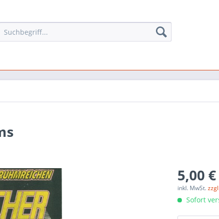
ams
5,00 €
inkl. MwSt.
zzg
Sofort ver