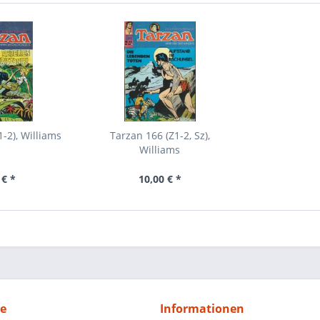
-2), Williams
Tarzan 166 (Z1-2, Sz),
Williams
 € *
10,00 € *
ce
Informationen