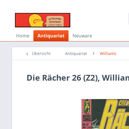
Home
Antiquariat
Neuware
Übersicht
Antiquariat
Williams
Die Rächer 26 (Z2), Willi