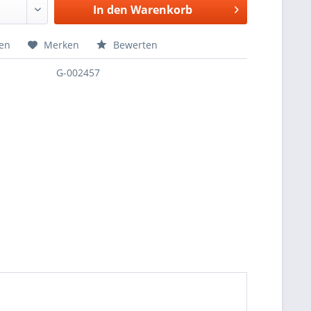
In den
Warenkorb
hen
Merken
Bewerten
G-002457