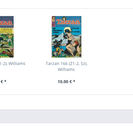
-2), Williams
Tarzan 166 (Z1-2, Sz),
Williams
 € *
10,00 € *