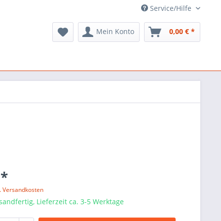
Service/Hilfe
Mein Konto
0,00 € *
 *
l. Versandkosten
sandfertig, Lieferzeit ca. 3-5 Werktage