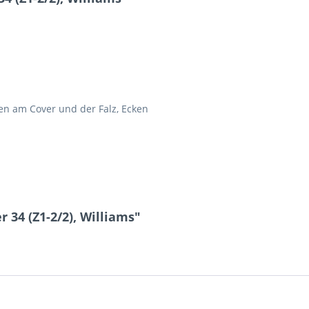
en am Cover und der Falz, Ecken
 34 (Z1-2/2), Williams"