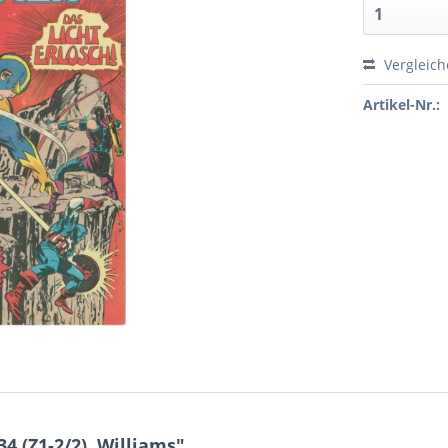
Vergleic
Artikel-Nr.:
 (Z1-2/2), Williams"