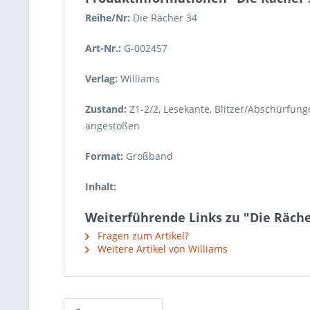
Reihe/Nr:
Die Rächer
34
Art-Nr.:
G-002457
Verlag:
Williams
Zustand:
Z1-2/2
,
Lesekante, Blitzer/Abschürfung
angestoßen
Format:
Großband
Inhalt:
Weiterführende Links zu "Die Rächer
Fragen zum Artikel?
Weitere Artikel von Williams