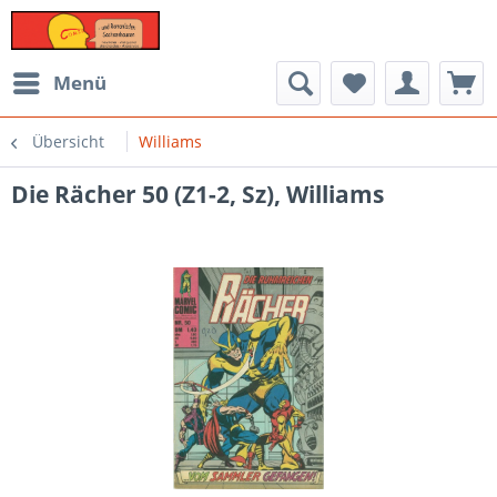
Menü
Übersicht
Williams
Die Rächer 50 (Z1-2, Sz), Williams