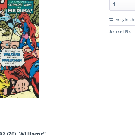
Vergleic
Artikel-Nr.:
2 (Z0), Williams"