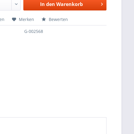
In den
Warenkorb
hen
Merken
Bewerten
G-002568