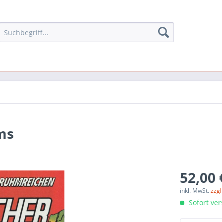
ams
52,00 
inkl. MwSt.
zzg
Sofort ver