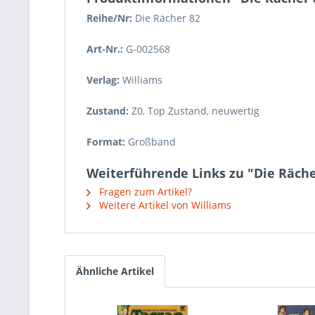
Reihe/Nr:
Die Rächer
82
Art-Nr.:
G-002568
Verlag:
Williams
Zustand:
Z0
,
Top Zustand, neuwertig
Format:
Großband
Weiterführende Links zu "Die Rächer
Fragen zum Artikel?
Weitere Artikel von Williams
Ähnliche Artikel