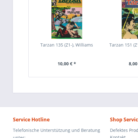
Tarzan 135 (Z1-), Williams
Tarzan 151 (Z1
10,00 € *
8,00
Service Hotline
Shop Servi
Telefonische Unterstützung und Beratung
Defektes Pro
Kontakt
unter: