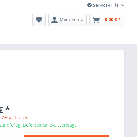
Service/Hilfe
Mein Konto
0,00 € *
€ *
l. Versandkosten
sandfertig, Lieferzeit ca. 3-5 Werktage