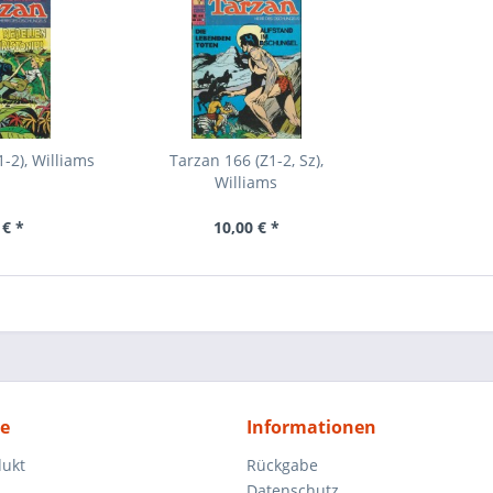
-2), Williams
Tarzan 166 (Z1-2, Sz),
Williams
 € *
10,00 € *
ce
Informationen
dukt
Rückgabe
Datenschutz