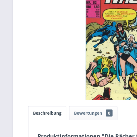
Beschreibung
Bewertungen
0
Produktinformationen "Die Rächer 8