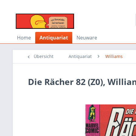
Home
Antiquariat
Neuware
Übersicht
Antiquariat
Williams
Die Rächer 82 (Z0), Willi