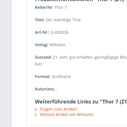
Reihe/Nr:
Thor
7
Titel:
Der mächtige Thor
Art-Nr.:
G-002626
Verlag:
Williams
Zustand:
Z1
,
sehr gut erhalten, geringfügige B
Falz
Format:
Großband
Autor(en):
-
Weiterführende Links zu "Thor 7 (Z1
Fragen zum Artikel?
Weitere Artikel von Williams