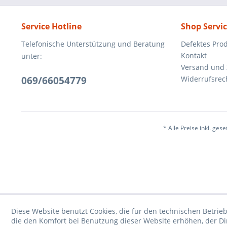
Service Hotline
Shop Servi
Telefonische Unterstützung und Beratung
Defektes Pro
Kontakt
unter:
Versand und
069/66054779
Widerrufsrec
* Alle Preise inkl. ges
Diese Website benutzt Cookies, die für den technischen Betrieb
die den Komfort bei Benutzung dieser Website erhöhen, der D