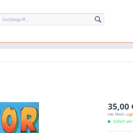
35,00 
inkl. MwSt.
zzg
Sofort ver