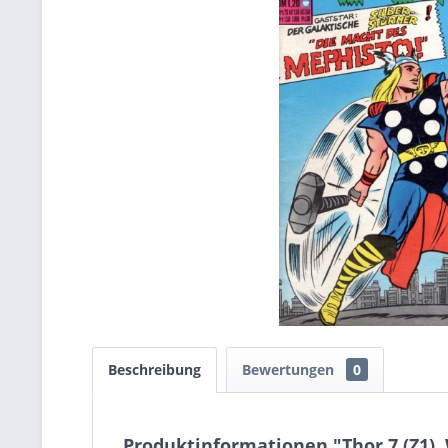
Beschreibung
Bewertungen
0
Produktinformationen "Thor 7 (Z1),