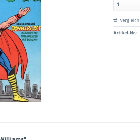
Vergleic
Artikel-Nr.:
 Williams"