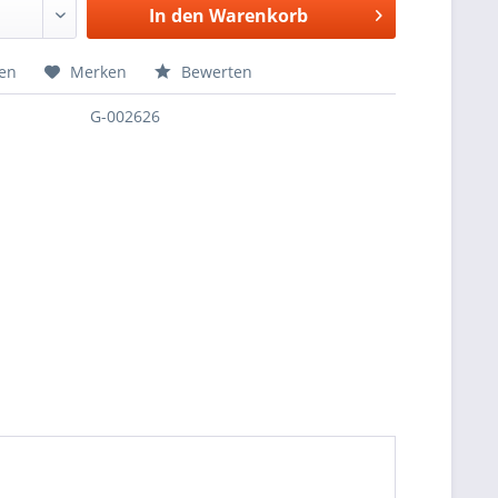
In den
Warenkorb
hen
Merken
Bewerten
G-002626