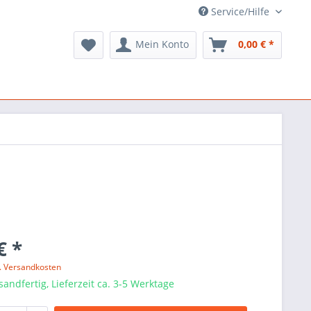
Service/Hilfe
Mein Konto
0,00 € *
€ *
l. Versandkosten
sandfertig, Lieferzeit ca. 3-5 Werktage