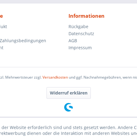
ce
Informationen
dukt
Rückgabe
Datenschutz
 Zahlungsbedingungen
AGB
ht
Impressum
etzl. Mehrwertsteuer zzgl.
Versandkosten
und ggf. Nachnahmegebühren, wenn nic
Widerruf erklären
 der Website erforderlich sind und stets gesetzt werden. Andere C
irektwerbung dienen oder die Interaktion mit anderen Websites un