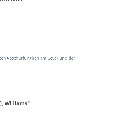
litzer/Abschürfunghen am Cover und der
), Williams"