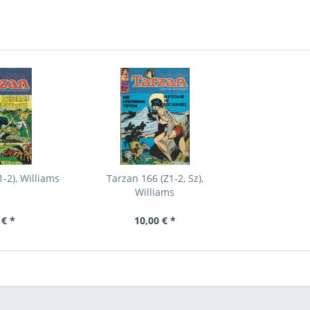
-2), Williams
Tarzan 166 (Z1-2, Sz),
Williams
 € *
10,00 € *