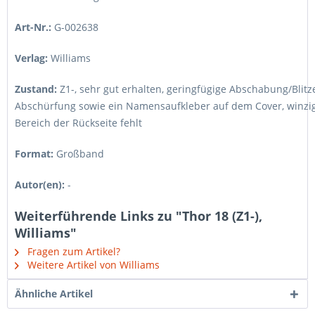
Art-Nr.:
G-002638
Verlag:
Williams
Zustand:
Z1-
,
sehr gut erhalten, geringfügige Abschabung/Blitze
Abschürfung sowie ein Namensaufkleber auf dem Cover, winzi
Bereich der Rückseite fehlt
Format:
Großband
Autor(en):
-
Weiterführende Links zu "Thor 18 (Z1-),
Williams"
Fragen zum Artikel?
Weitere Artikel von Williams
Ähnliche Artikel