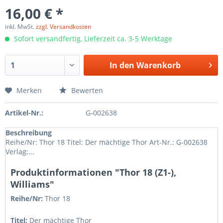
16,00 € *
inkl. MwSt.
zzgl. Versandkosten
Sofort versandfertig, Lieferzeit ca. 3-5 Werktage
In den
Warenkorb
Merken
Bewerten
Artikel-Nr.:
G-002638
Beschreibung
Reihe/Nr: Thor 18 Titel: Der mächtige Thor Art-Nr.: G-002638
Verlag:...
Produktinformationen "Thor 18 (Z1-),
Williams"
Reihe/Nr:
Thor
18
Titel:
Der mächtige Thor