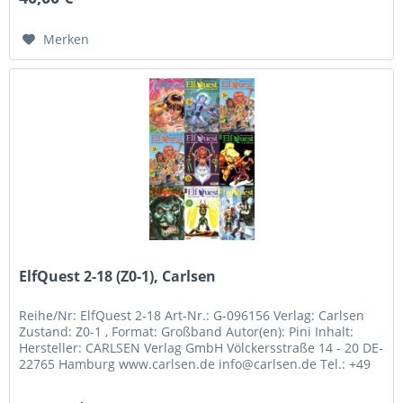
Merken
ElfQuest 2-18 (Z0-1), Carlsen
Reihe/Nr: ElfQuest 2-18 Art-Nr.: G-096156 Verlag: Carlsen
Zustand: Z0-1 , Format: Großband Autor(en): Pini Inhalt:
Hersteller: CARLSEN Verlag GmbH Völckersstraße 14 - 20 DE-
22765 Hamburg www.carlsen.de info@carlsen.de Tel.: +49
(40) 39804 0