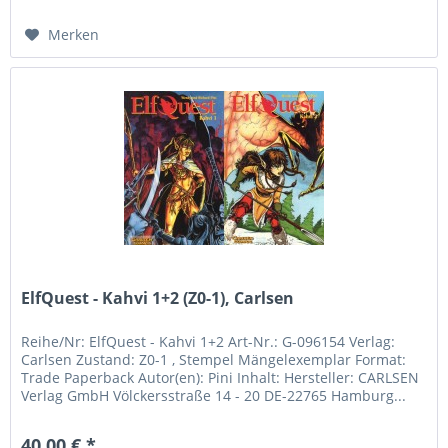
Merken
ElfQuest - Kahvi 1+2 (Z0-1), Carlsen
Reihe/Nr: ElfQuest - Kahvi 1+2 Art-Nr.: G-096154 Verlag:
Carlsen Zustand: Z0-1 , Stempel Mängelexemplar Format:
Trade Paperback Autor(en): Pini Inhalt: Hersteller: CARLSEN
Verlag GmbH Völckersstraße 14 - 20 DE-22765 Hamburg...
40,00 € *