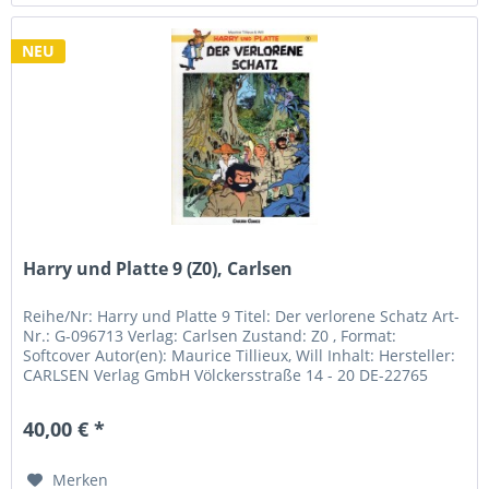
NEU
Harry und Platte 9 (Z0), Carlsen
Reihe/Nr: Harry und Platte 9 Titel: Der verlorene Schatz Art-
Nr.: G-096713 Verlag: Carlsen Zustand: Z0 , Format:
Softcover Autor(en): Maurice Tillieux, Will Inhalt: Hersteller:
CARLSEN Verlag GmbH Völckersstraße 14 - 20 DE-22765
Hamburg...
40,00 € *
Merken