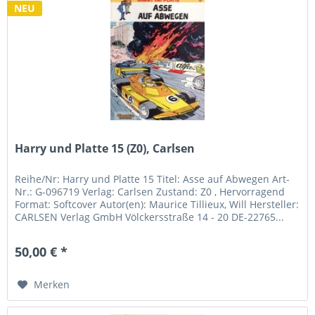
NEU
Harry und Platte 15 (Z0), Carlsen
Reihe/Nr: Harry und Platte 15 Titel: Asse auf Abwegen Art-
Nr.: G-096719 Verlag: Carlsen Zustand: Z0 , Hervorragend
Format: Softcover Autor(en): Maurice Tillieux, Will Hersteller:
CARLSEN Verlag GmbH Völckersstraße 14 - 20 DE-22765...
50,00 € *
Merken