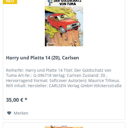
NEU
Harry und Platte 14 (Z0), Carlsen
Reihe/Nr: Harry und Platte 14 Titel: Der Goldschatz von
Tuma Art-Nr.: G-096718 Verlag: Carlsen Zustand: Z0 ,
Hervorragend Format: Softcover Autor(en): Maurice Tillieux,
Will Inhalt: Hersteller: CARLSEN Verlag GmbH Völckersstraße
14 - 20...
35,00 € *
Merken