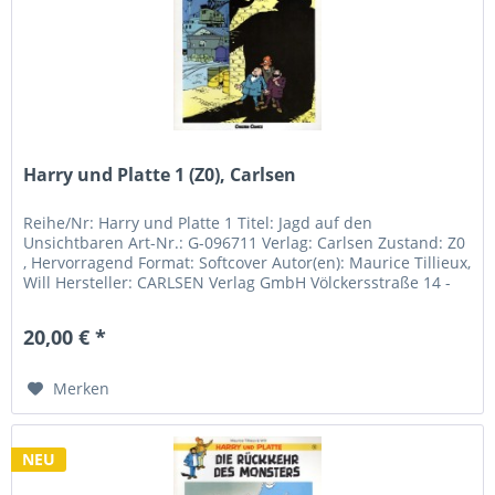
Harry und Platte 1 (Z0), Carlsen
Reihe/Nr: Harry und Platte 1 Titel: Jagd auf den
Unsichtbaren Art-Nr.: G-096711 Verlag: Carlsen Zustand: Z0
, Hervorragend Format: Softcover Autor(en): Maurice Tillieux,
Will Hersteller: CARLSEN Verlag GmbH Völckersstraße 14 -
20...
20,00 € *
Merken
NEU