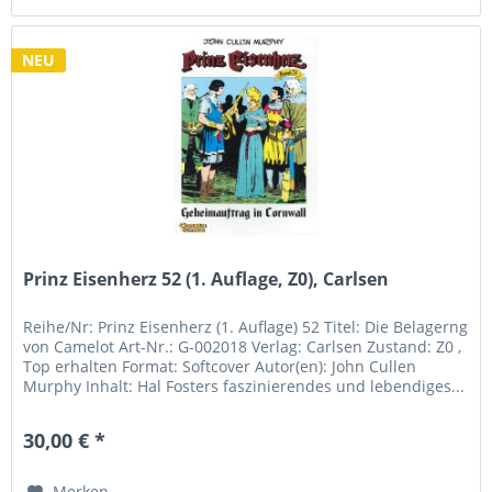
NEU
Prinz Eisenherz 52 (1. Auflage, Z0), Carlsen
Reihe/Nr: Prinz Eisenherz (1. Auflage) 52 Titel: Die Belagerng
von Camelot Art-Nr.: G-002018 Verlag: Carlsen Zustand: Z0 ,
Top erhalten Format: Softcover Autor(en): John Cullen
Murphy Inhalt: Hal Fosters faszinierendes und lebendiges...
30,00 € *
Merken