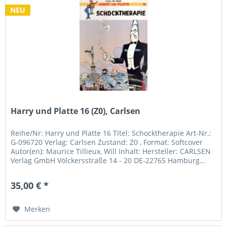
NEU
Harry und Platte 16 (Z0), Carlsen
Reihe/Nr: Harry und Platte 16 Titel: Schocktherapie Art-Nr.:
G-096720 Verlag: Carlsen Zustand: Z0 , Format: Softcover
Autor(en): Maurice Tillieux, Will Inhalt: Hersteller: CARLSEN
Verlag GmbH Völckersstraße 14 - 20 DE-22765 Hamburg...
35,00 € *
Merken