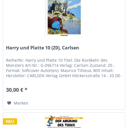
Harry und Platte 10 (Z0), Carlsen
Reihe/Nr: Harry und Platte 10 Titel: Die Rückkehr des
Monsters Art-Nr.: G-096714 Verlag: Carlsen Zustand: Z0 ,
Format: Softcover Autor(en): Maurice Tillieux, Will Inhalt:
Hersteller: CARLSEN Verlag GmbH Völckersstraße 14 - 20 DE-
22765...
30,00 € *
Merken
NEU