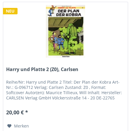
NEU
Harry und Platte 2 (Z0), Carlsen
Reihe/Nr: Harry und Platte 2 Titel: Der Plan der Kobra Art-
Nr.: G-096712 Verlag: Carlsen Zustand: Z0 , Format:
Softcover Autor(en): Maurice Tillieux, Will Inhalt: Hersteller:
CARLSEN Verlag GmbH Völckersstraße 14 - 20 DE-22765
Hamburg...
20,00 € *
Merken