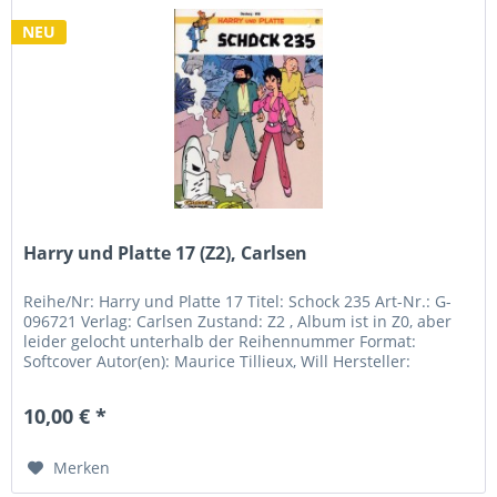
NEU
Harry und Platte 17 (Z2), Carlsen
Reihe/Nr: Harry und Platte 17 Titel: Schock 235 Art-Nr.: G-
096721 Verlag: Carlsen Zustand: Z2 , Album ist in Z0, aber
leider gelocht unterhalb der Reihennummer Format:
Softcover Autor(en): Maurice Tillieux, Will Hersteller:
CARLSEN...
10,00 € *
Merken