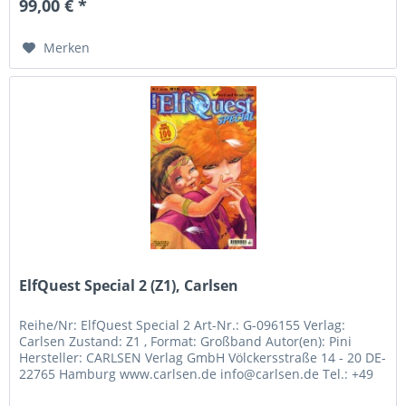
99,00 € *
Merken
ElfQuest Special 2 (Z1), Carlsen
Reihe/Nr: ElfQuest Special 2 Art-Nr.: G-096155 Verlag:
Carlsen Zustand: Z1 , Format: Großband Autor(en): Pini
Hersteller: CARLSEN Verlag GmbH Völckersstraße 14 - 20 DE-
22765 Hamburg www.carlsen.de info@carlsen.de Tel.: +49
(40) 39804 0