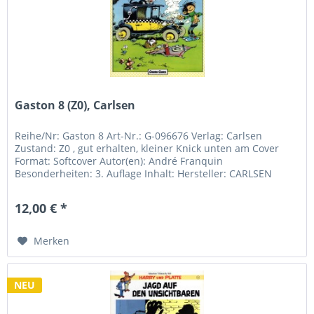
Gaston 8 (Z0), Carlsen
Reihe/Nr: Gaston 8 Art-Nr.: G-096676 Verlag: Carlsen
Zustand: Z0 , gut erhalten, kleiner Knick unten am Cover
Format: Softcover Autor(en): André Franquin
Besonderheiten: 3. Auflage Inhalt: Hersteller: CARLSEN
Verlag GmbH Völckersstraße...
12,00 € *
Merken
NEU