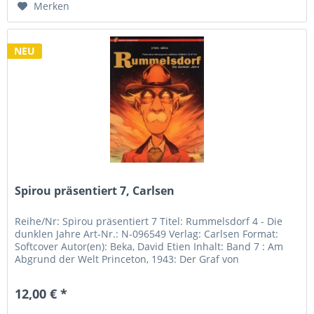
Merken
NEU
Spirou präsentiert 7, Carlsen
Reihe/Nr: Spirou präsentiert 7 Titel: Rummelsdorf 4 - Die
dunklen Jahre Art-Nr.: N-096549 Verlag: Carlsen Format:
Softcover Autor(en): Beka, David Etien Inhalt: Band 7 : Am
Abgrund der Welt Princeton, 1943: Der Graf von
Rummelsdorf wird...
12,00 € *