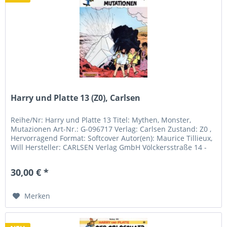
Harry und Platte 13 (Z0), Carlsen
Reihe/Nr: Harry und Platte 13 Titel: Mythen, Monster,
Mutazionen Art-Nr.: G-096717 Verlag: Carlsen Zustand: Z0 ,
Hervorragend Format: Softcover Autor(en): Maurice Tillieux,
Will Hersteller: CARLSEN Verlag GmbH Völckersstraße 14 -
20...
30,00 € *
Merken