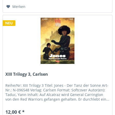
Merken
NEU
XIII Trilogy 3, Carlsen
Reihe/Nr: XIII Trilogy 3 Titel: Jones - Der Tanz der Sonne Art-
Nr.: N-096548 Verlag: Carlsen Format: Softcover Autor(en):
Taduc, Yann Inhalt: Auf Alcatraz wird General Carrington
von den Red Warriors gefangen gehalten. Er durchlebt ein...
12,00 € *