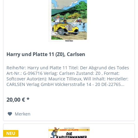
Harry und Platte 11 (Z0), Carlsen
Reihe/Nr: Harry und Platte 11 Titel: Der Abgrund des Todes
Art-Nr.: G-096716 Verlag: Carlsen Zustand: Z0 , Format:
Softcover Autor(en): Maurice Tillieux, Will Inhalt: Hersteller:
CARLSEN Verlag GmbH Völckersstraße 14 - 20 DE-22765...
20,00 € *
Merken
NEU