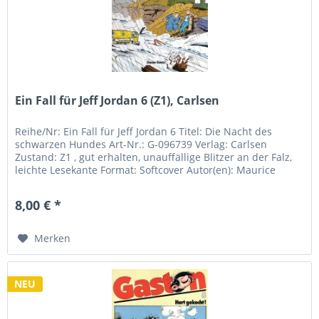
Ein Fall für Jeff Jordan 6 (Z1), Carlsen
Reihe/Nr: Ein Fall für Jeff Jordan 6 Titel: Die Nacht des
schwarzen Hundes Art-Nr.: G-096739 Verlag: Carlsen
Zustand: Z1 , gut erhalten, unauffällige Blitzer an der Falz,
leichte Lesekante Format: Softcover Autor(en): Maurice
Tillieux...
8,00 € *
Merken
NEU