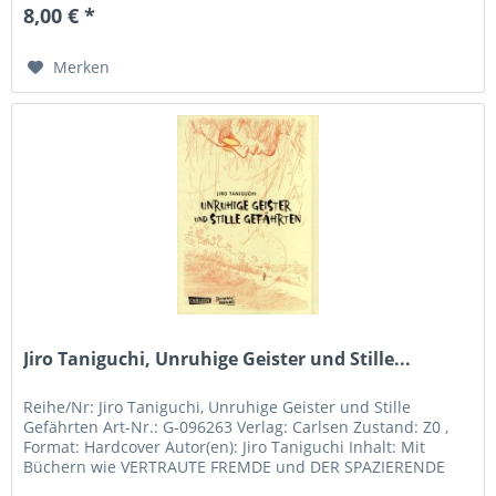
8,00 € *
Merken
Jiro Taniguchi, Unruhige Geister und Stille...
Reihe/Nr: Jiro Taniguchi, Unruhige Geister und Stille
Gefährten Art-Nr.: G-096263 Verlag: Carlsen Zustand: Z0 ,
Format: Hardcover Autor(en): Jiro Taniguchi Inhalt: Mit
Büchern wie VERTRAUTE FREMDE und DER SPAZIERENDE
MANN, aber auch...