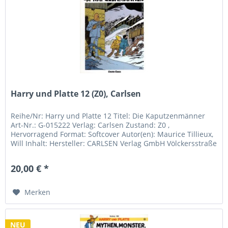
Harry und Platte 12 (Z0), Carlsen
Reihe/Nr: Harry und Platte 12 Titel: Die Kaputzenmänner
Art-Nr.: G-015222 Verlag: Carlsen Zustand: Z0 ,
Hervorragend Format: Softcover Autor(en): Maurice Tillieux,
Will Inhalt: Hersteller: CARLSEN Verlag GmbH Völckersstraße
14 - 20...
20,00 € *
Merken
NEU